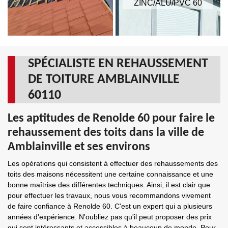
ZINC/ALU/PVC 60
SPÉCIALISTE EN REHAUSSEMENT
DE TOITURE AMBLAINVILLE
60110
Les aptitudes de Renolde 60 pour faire le
rehaussement des toits dans la ville de
Amblainville et ses environs
Les opérations qui consistent à effectuer des rehaussements des
toits des maisons nécessitent une certaine connaissance et une
bonne maîtrise des différentes techniques. Ainsi, il est clair que
pour effectuer les travaux, nous vous recommandons vivement
de faire confiance à Renolde 60. C'est un expert qui a plusieurs
années d'expérience. N'oubliez pas qu'il peut proposer des prix
qui sont intéressants et accessibles à beaucoup de monde. Pour