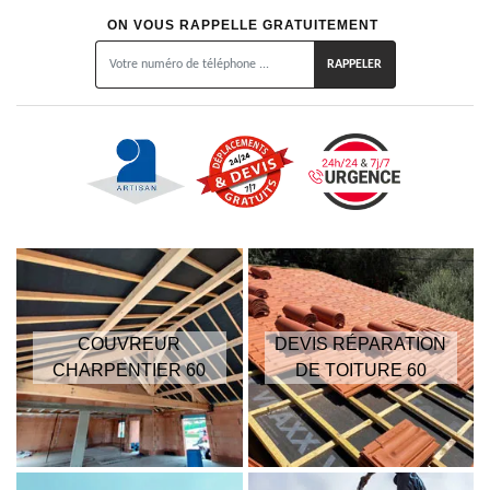
ON VOUS RAPPELLE GRATUITEMENT
COUVREUR
DEVIS RÉPARATION
CHARPENTIER 60
DE TOITURE 60