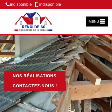
indisponible
indisponible
MENU
NOS RÉALISATIONS
CONTACTEZ-NOUS !