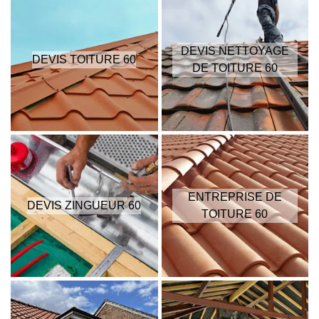
DEVIS NETTOYAGE
DEVIS TOITURE 60
DE TOITURE 60
ENTREPRISE DE
DEVIS ZINGUEUR 60
TOITURE 60