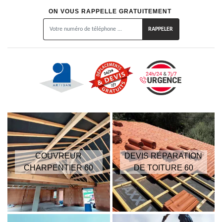
ON VOUS RAPPELLE GRATUITEMENT
COUVREUR
DEVIS RÉPARATION
CHARPENTIER 60
DE TOITURE 60