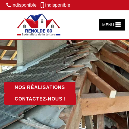
indisponible
indisponible
MENU
NOS RÉALISATIONS
CONTACTEZ-NOUS !