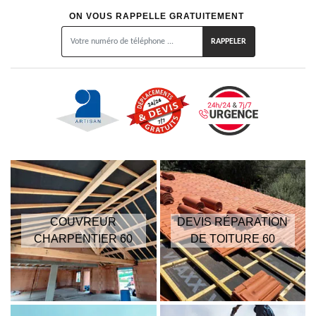
ON VOUS RAPPELLE GRATUITEMENT
COUVREUR
DEVIS RÉPARATION
CHARPENTIER 60
DE TOITURE 60