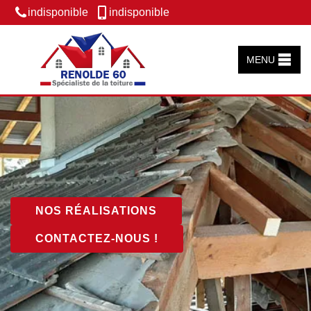
indisponible
indisponible
MENU
NOS RÉALISATIONS
CONTACTEZ-NOUS !