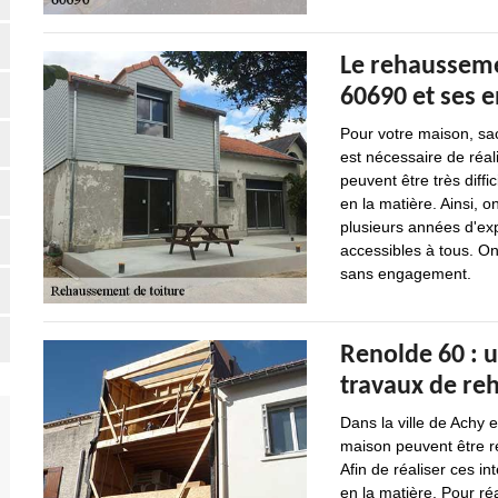
Le rehaussemen
60690 et ses 
Pour votre maison, sach
est nécessaire de réal
peuvent être très diffi
en la matière. Ainsi, 
plusieurs années d'exp
accessibles à tous. On
sans engagement.
Renolde 60 : u
travaux de re
Dans la ville de Achy 
maison peuvent être r
Afin de réaliser ces in
en la matière. Pour réa