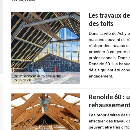
Les travaux d
des toits
Dans la ville de Achy 
maisons peuvent se réa
réaliser des travaux d
procéder à ce genre de
professionnels. Dans 
Renolde 60. Il a beauc
délais qui ont été conv
engagement.
Renolde 60 : 
rehaussements
Les propriétaires des
effectuer des travaux 
peuvent être très diffic