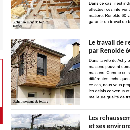
Dans ce cas, il est in
effectuer ces intervent
matière. Renolde 60 va
garantir un travail de 
Le travail de 
par Renolde 60
Dans la ville de Achy 
maisons peuvent dema
maisons. Comme ce son
différentes techniques
ce cas, nous vous prop
les délais convenus et
meilleure qualité de tra
Les rehausseme
et ses environ