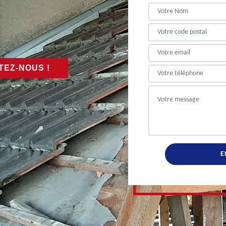
EZ-NOUS !