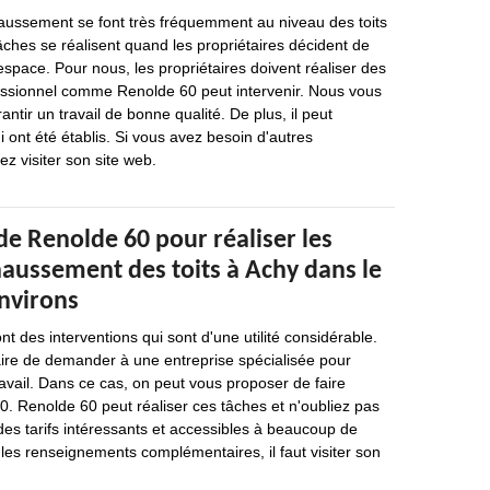
aussement se font très fréquemment au niveau des toits
ches se réalisent quand les propriétaires décident de
space. Pour nous, les propriétaires doivent réaliser des
fessionnel comme Renolde 60 peut intervenir. Nous vous
antir un travail de bonne qualité. De plus, il peut
i ont été établis. Si vous avez besoin d'autres
ez visiter son site web.
de Renolde 60 pour réaliser les
haussement des toits à Achy dans le
environs
 des interventions qui sont d'une utilité considérable.
saire de demander à une entreprise spécialisée pour
ravail. Dans ce cas, on peut vous proposer de faire
. Renolde 60 peut réaliser ces tâches et n'oubliez pas
des tarifs intéressants et accessibles à beaucoup de
 les renseignements complémentaires, il faut visiter son