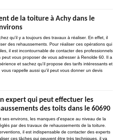
t de la toiture à Achy dans le
environs
ez qu'il y a toujours des travaux à réaliser. En effet, il
iser des rehaussements. Pour réaliser ces opérations qui
ciles, il est incontournable de contacter des professionnels
on peut vous proposer de vous adresser à Renolde 60. Il a
érience et sachez qu'il propose des tarifs intéressants et
 vous rappelle aussi qu'il peut vous donner un devis
n expert qui peut effectuer les
haussements des toits dans le 60690
et ses environs, les manques d'espace au niveau de la
églés par des travaux de rehaussements de la toiture.
terventions, il est indispensable de contacter des experts
liser ces tâches qui peuvent être très techniques, il va