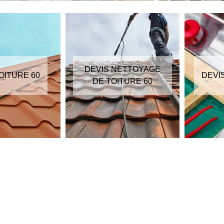
DEVIS NETTOYAGE
OITURE 60
DEVI
DE TOITURE 60