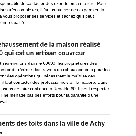
dispensable de contacter des experts en la matière. Pour
ions très complexes, il faut contacter des experts en la
 vous proposer ses services et sachez qu'il peut
bonne qualité.
rehaussement de la maison réalisé
 qui est un artisan couvreur
et ses environs dans le 60690, les propriétaires des
nder de réaliser des travaux de rehaussements pour les
t des opérations qui nécessitent la maîtrise des
, il faut contacter des professionnels en la matière. Dans
osons de faire confiance à Renolde 60. Il peut respecter
 il ne ménage pas ses efforts pour la garantie d'une
vail.
nts des toits dans la ville de Achy
s