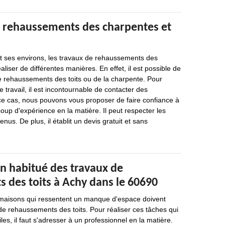
e rehaussements des charpentes et
et ses environs, les travaux de rehaussements des
liser de différentes manières. En effet, il est possible de
e rehaussements des toits ou de la charpente. Pour
 travail, il est incontournable de contacter des
ce cas, nous pouvons vous proposer de faire confiance à
oup d'expérience en la matière. Il peut respecter les
enus. De plus, il établit un devis gratuit et sans
un habitué des travaux de
 des toits à Achy dans le 60690
 maisons qui ressentent un manque d'espace doivent
de rehaussements des toits. Pour réaliser ces tâches qui
iles, il faut s'adresser à un professionnel en la matière.