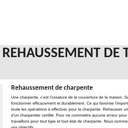
N REHAUSSEMENT DE 
Rehaussement de charpente
Une charpente, c’est l’ossature de la couverture de la maison. S
fonctionner efficacement et durablement. Ce qui favorise l’impo
toute les opérations à effectuer pour la charpente. Rehausser u
d’un charpentier certifié. Pour ne commettre aucune erreur pour 
travaillons pour tout type et tout état de charpente. Nous som
vos objectifs.