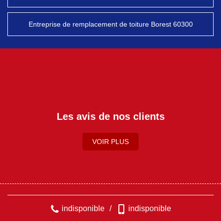
Entreprise de remplacement de toiture Borest 60300
Les avis de nos clients
VOIR PLUS
indisponible
/
indisponible