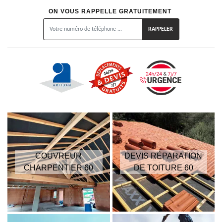
ON VOUS RAPPELLE GRATUITEMENT
COUVREUR
DEVIS RÉPARATION
CHARPENTIER 60
DE TOITURE 60