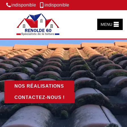
indisponible
indisponible
MENU
NOS RÉALISATIONS
CONTACTEZ-NOUS !