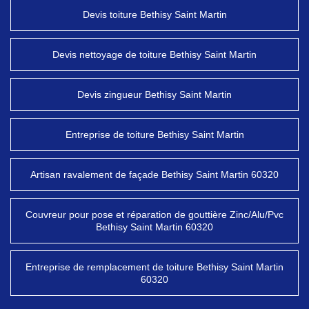
Devis toiture Bethisy Saint Martin
Devis nettoyage de toiture Bethisy Saint Martin
Devis zingueur Bethisy Saint Martin
Entreprise de toiture Bethisy Saint Martin
Artisan ravalement de façade Bethisy Saint Martin 60320
Couvreur pour pose et réparation de gouttière Zinc/Alu/Pvc
Bethisy Saint Martin 60320
Entreprise de remplacement de toiture Bethisy Saint Martin
60320