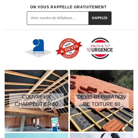
ON VOUS RAPPELLE GRATUITEMENT
COUVREUR
DEVIS RÉPARATION
CHARPENTIER 60
DE TOITURE 60