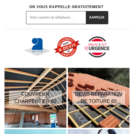
ON VOUS RAPPELLE GRATUITEMENT
COUVREUR
DEVIS RÉPARATION
CHARPENTIER 60
DE TOITURE 60