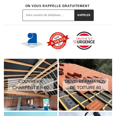
ON VOUS RAPPELLE GRATUITEMENT
COUVREUR
DEVIS RÉPARATION
CHARPENTIER 60
DE TOITURE 60