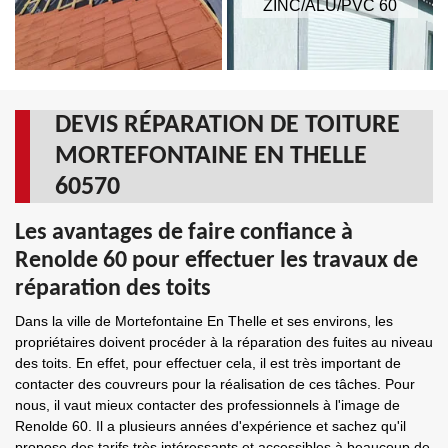
ZINC/ALU/PVC 60
DEVIS RÉPARATION DE TOITURE
MORTEFONTAINE EN THELLE
60570
Les avantages de faire confiance à
Renolde 60 pour effectuer les travaux de
réparation des toits
Dans la ville de Mortefontaine En Thelle et ses environs, les
propriétaires doivent procéder à la réparation des fuites au niveau
des toits. En effet, pour effectuer cela, il est très important de
contacter des couvreurs pour la réalisation de ces tâches. Pour
nous, il vaut mieux contacter des professionnels à l'image de
Renolde 60. Il a plusieurs années d'expérience et sachez qu'il
propose des tarifs très intéressants et accessibles à beaucoup de