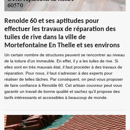
Renolde 60 et ses aptitudes pour
effectuer les travaux de réparation des
tuiles de rive dans la ville de
Mortefontaine En Thelle et ses environs
Un certain nombre de structures peuvent se rencontrer au niveau
de la toiture d'un immeuble. En effet, il y a les tuiles de rive. Si
elles sont en très mauvais état, il faut procéder à des travaux de
réparation. Pour nous, il faut s'adresser à des experts pour
réaliser de telles tâches. Par conséquent, on peut vous proposer
de faire confiance à Renolde 60. Cet artisan couvreur peut vous
garantir un travail de bonne qualité et sachez qu'il propose des
tarifs intéressants et accessibles à beaucoup de monde.