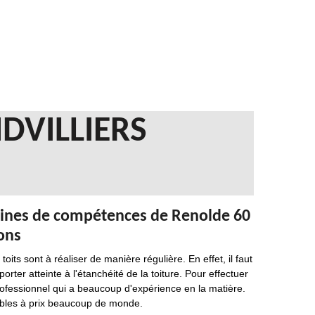
DVILLIERS
aines de compétences de Renolde 60
rons
ts sont à réaliser de manière régulière. En effet, il faut
ter atteinte à l'étanchéité de la toiture. Pour effectuer
professionnel qui a beaucoup d'expérience en la matière.
sibles à prix beaucoup de monde.