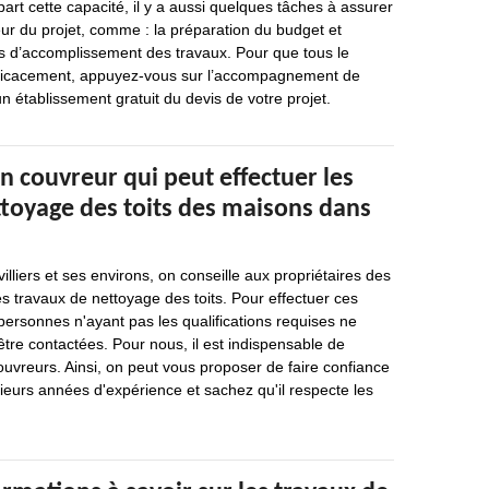
part cette capacité, il y a aussi quelques tâches à assurer
ur du projet, comme : la préparation du budget et
ps d’accomplissement des travaux. Pour que tous le
fficacement, appuyez-vous sur l’accompagnement de
n établissement gratuit du devis de votre projet.
n couvreur qui peut effectuer les
ttoyage des toits des maisons dans
illiers et ses environs, on conseille aux propriétaires des
s travaux de nettoyage des toits. Pour effectuer ces
 personnes n'ayant pas les qualifications requises ne
tre contactées. Pour nous, il est indispensable de
ouvreurs. Ainsi, on peut vous proposer de faire confiance
sieurs années d'expérience et sachez qu'il respecte les