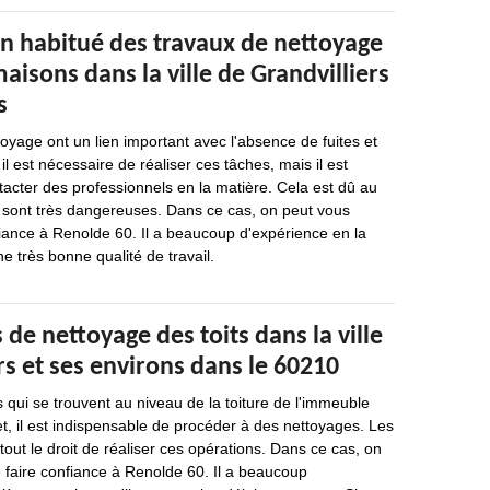
un habitué des travaux de nettoyage
maisons dans la ville de Grandvilliers
s
oyage ont un lien important avec l'absence de fuites et
t, il est nécessaire de réaliser ces tâches, mais il est
acter des professionnels en la matière. Cela est dû au
s sont très dangereuses. Dans ce cas, on peut vous
iance à Renolde 60. Il a beaucoup d'expérience en la
ne très bonne qualité de travail.
 de nettoyage des toits dans la ville
rs et ses environs dans le 60210
qui se trouvent au niveau de la toiture de l'immeuble
fet, il est indispensable de procéder à des nettoyages. Les
tout le droit de réaliser ces opérations. Dans ce cas, on
 faire confiance à Renolde 60. Il a beaucoup