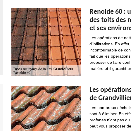
Renolde 60 : 
des toits des 
et ses environ
Les opérations de nett
d'infiltrations. En effe
incontournable de cont
fait que les opération
proposer de faire conf
matière et il garantit u
Les opérations
de Grandvillie
Les nombreux déchets 
sont à éliminer. En ef
profanes n'ont pas du 
peut vous proposer de