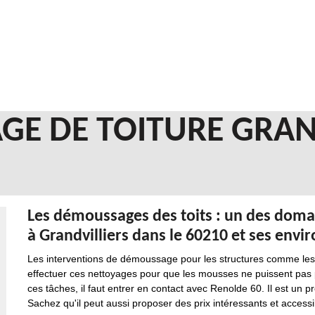
GE DE TOITURE GRAN
Les démoussages des toits : un des dom
à Grandvilliers dans le 60210 et ses envi
Les interventions de démoussage pour les structures comme les toi
effectuer ces nettoyages pour que les mousses ne puissent pas por
ces tâches, il faut entrer en contact avec Renolde 60. Il est un 
Sachez qu'il peut aussi proposer des prix intéressants et acces