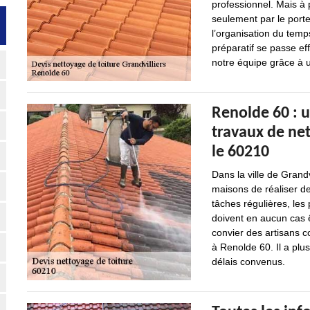
professionnel. Mais à 
seulement par le porte
l’organisation du tem
préparatif se passe e
notre équipe grâce à u
Renolde 60 : u
travaux de ne
le 60210
Dans la ville de Grandv
maisons de réaliser de
tâches régulières, les
doivent en aucun cas ê
convier des artisans c
à Renolde 60. Il a plu
délais convenus.