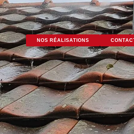
NOS RÉALISATIONS
CONTACT