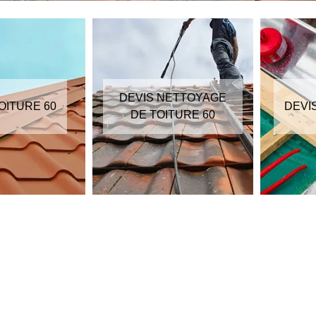
DEVIS NETTOYAGE
OITURE 60
DEVI
DE TOITURE 60