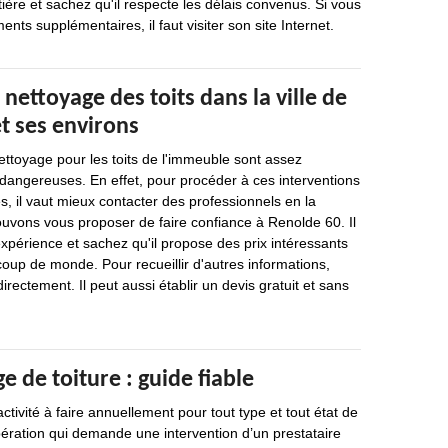
ière et sachez qu'il respecte les délais convenus. Si vous
ts supplémentaires, il faut visiter son site Internet.
 nettoyage des toits dans la ville de
et ses environs
ettoyage pour les toits de l'immeuble sont assez
dangereuses. En effet, pour procéder à ces interventions
s, il vaut mieux contacter des professionnels en la
ouvons vous proposer de faire confiance à Renolde 60. Il
xpérience et sachez qu'il propose des prix intéressants
oup de monde. Pour recueillir d'autres informations,
directement. Il peut aussi établir un devis gratuit et sans
e de toiture : guide fiable
tivité à faire annuellement pour tout type et tout état de
opération qui demande une intervention d’un prestataire