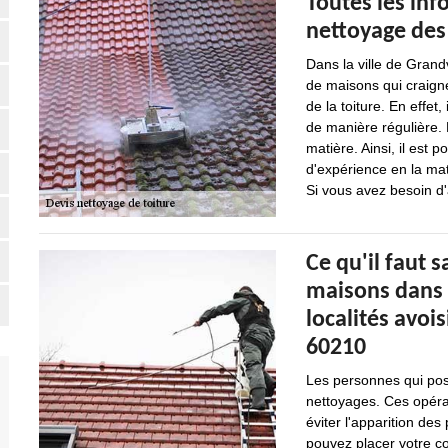
Toutes les inf
nettoyage des 
Dans la ville de Grandv
de maisons qui craign
de la toiture. En effet
de manière régulière. 
matière. Ainsi, il est 
d'expérience en la mat
Si vous avez besoin d'a
Ce qu'il faut s
maisons dans la
localités avoi
60210
Les personnes qui pos
nettoyages. Ces opérat
éviter l'apparition des
pouvez placer votre c