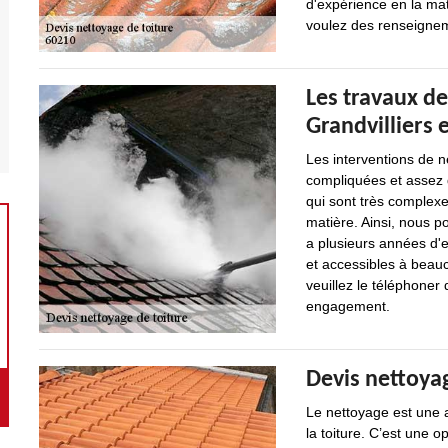
d'expérience en la mat
voulez des renseignemen
Les travaux de
Grandvilliers 
Les interventions de n
compliquées et assez 
qui sont très complexe
matière. Ainsi, nous p
a plusieurs années d'e
et accessibles à beauc
veuillez le téléphoner 
engagement.
Devis nettoyag
Le nettoyage est une ac
la toiture. C’est une 