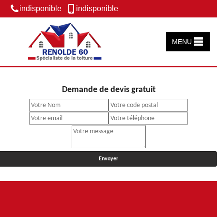
indisponible
indisponible
MENU
Demande de devis gratuit