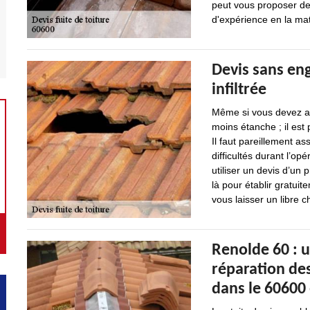
peut vous proposer de
d'expérience en la mat
Devis sans en
infiltrée
Même si vous devez ap
moins étanche ; il est 
Il faut pareillement as
difficultés durant l’o
utiliser un devis d’u
là pour établir gratui
vous laisser un libre c
Renolde 60 : u
réparation des
dans le 60600 