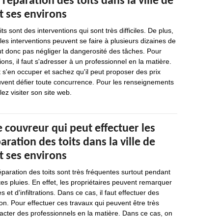
 réparation des toits dans la ville de
et ses environs
ts sont des interventions qui sont très difficiles. De plus,
 les interventions peuvent se faire à plusieurs dizaines de
aut donc pas négliger la dangerosité des tâches. Pour
ions, il faut s'adresser à un professionnel en la matière.
 s'en occuper et sachez qu'il peut proposer des prix
uvent défier toute concurrence. Pour les renseignements
ez visiter son site web.
e couvreur qui peut effectuer les
aration des toits dans la ville de
et ses environs
éparation des toits sont très fréquentes surtout pendant
tes pluies. En effet, les propriétaires peuvent remarquer
 et d'infiltrations. Dans ce cas, il faut effectuer des
on. Pour effectuer ces travaux qui peuvent être très
tacter des professionnels en la matière. Dans ce cas, on