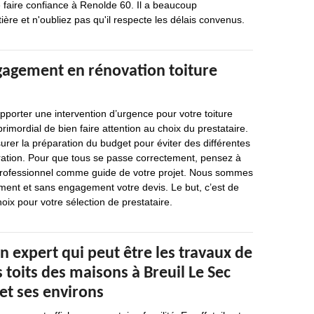
 faire confiance à Renolde 60. Il a beaucoup
ière et n'oubliez pas qu'il respecte les délais convenus.
gagement en rénovation toiture
porter une intervention d’urgence pour votre toiture
primordial de bien faire attention au choix du prestataire.
surer la préparation du budget pour éviter des différentes
pération. Pour que tous se passe correctement, pensez à
n professionnel comme guide de votre projet. Nous sommes
tement et sans engagement votre devis. Le but, c’est de
hoix pour votre sélection de prestataire.
n expert qui peut être les travaux de
 toits des maisons à Breuil Le Sec
et ses environs