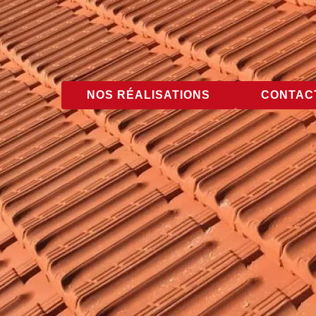
NOS RÉALISATIONS
CONTACT