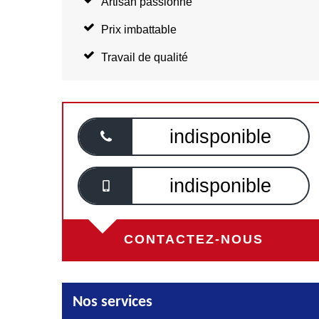
Artisan passionné
Prix imbattable
Travail de qualité
indisponible
indisponible
CONTACTEZ-NOUS
Nos services