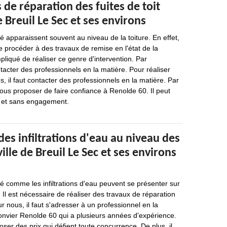
 de réparation des fuites de toit
e Breuil Le Sec et ses environs
é apparaissent souvent au niveau de la toiture. En effet,
de procéder à des travaux de remise en l'état de la
mpliqué de réaliser ce genre d'intervention. Par
ntacter des professionnels en la matière. Pour réaliser
les, il faut contacter des professionnels en la matière. Par
us proposer de faire confiance à Renolde 60. Il peut
it et sans engagement.
des infiltrations d'eau au niveau des
ville de Breuil Le Sec et ses environs
é comme les infiltrations d'eau peuvent se présenter sur
 Il est nécessaire de réaliser des travaux de réparation
 nous, il faut s'adresser à un professionnel en la
t convier Renolde 60 qui a plusieurs années d'expérience.
ser des prix qui défient toute concurrence. De plus, il