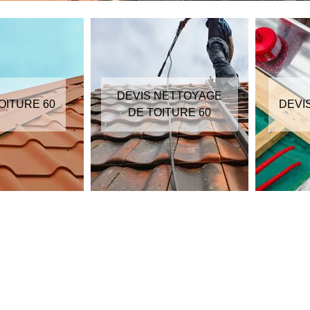
DEVIS NETTOYAGE
OITURE 60
DEVI
DE TOITURE 60