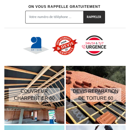
ON VOUS RAPPELLE GRATUITEMENT
COUVREUR
DEVIS RÉPARATION
CHARPENTIER 60
DE TOITURE 60