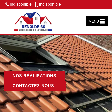
indisponible
indisponible
MENU
NOS RÉALISATIONS
CONTACTEZ-NOUS !