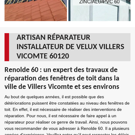
ZINC/ALU/PVC 60
ARTISAN RÉPARATEUR
INSTALLATEUR DE VELUX VILLERS
VICOMTE 60120
Renolde 60 : un expert des travaux de
réparation des fenêtres de toit dans la
ville de Villers Vicomte et ses environs
Au bout de quelques années, il est possible que des
détériorations puissent être constatées au niveau des fenêtres de
toit. En effet, il est nécessaire de réaliser des interventions de
réparation. Pour nous, il est nécessaire de faire appel à un
réparateur pour réaliser ce genre de travail. Ainsi, nous pouvons
vous recommander de vous adresser à Renolde 60. Il a plusieurs
années d'expérience. Veuillez noter qu'il peut respecter les délais