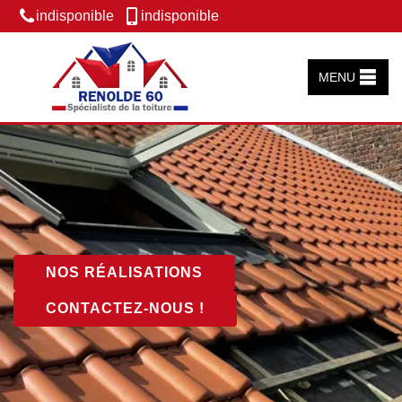
indisponible
indisponible
MENU
NOS RÉALISATIONS
CONTACTEZ-NOUS !