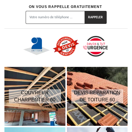
ON VOUS RAPPELLE GRATUITEMENT
COUVREUR
DEVIS RÉPARATION
CHARPENTIER 60
DE TOITURE 60