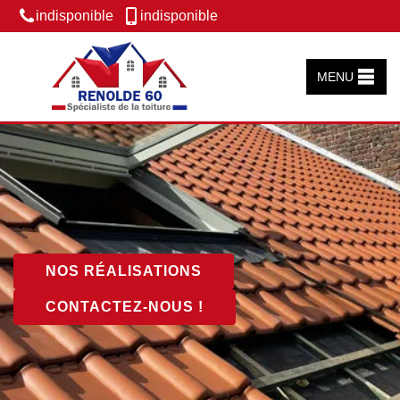
indisponible
indisponible
MENU
NOS RÉALISATIONS
CONTACTEZ-NOUS !