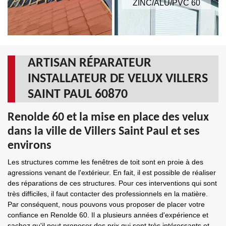
ZINC/ALU/PVC 60
ARTISAN RÉPARATEUR
INSTALLATEUR DE VELUX VILLERS
SAINT PAUL 60870
Renolde 60 et la mise en place des velux
dans la ville de Villers Saint Paul et ses
environs
Les structures comme les fenêtres de toit sont en proie à des
agressions venant de l'extérieur. En fait, il est possible de réaliser
des réparations de ces structures. Pour ces interventions qui sont
très difficiles, il faut contacter des professionnels en la matière.
Par conséquent, nous pouvons vous proposer de placer votre
confiance en Renolde 60. Il a plusieurs années d'expérience et
sachez qu'il peut proposer des prix qui sont très intéressants et