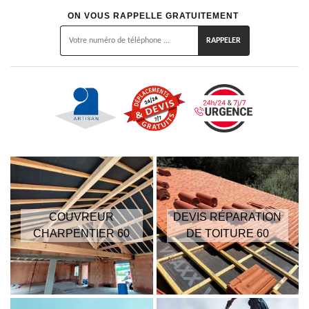
ON VOUS RAPPELLE GRATUITEMENT
COUVREUR
DEVIS RÉPARATION
CHARPENTIER 60
DE TOITURE 60