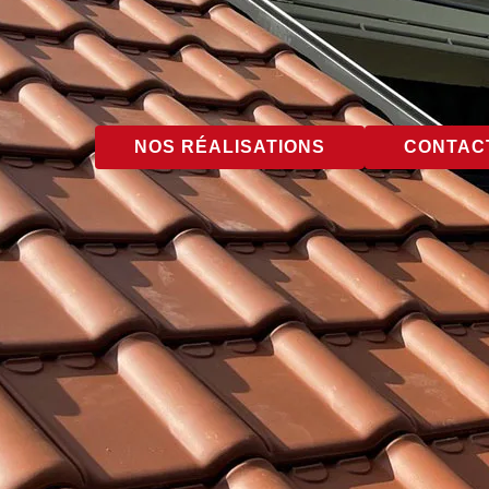
NOS RÉALISATIONS
CONTACT