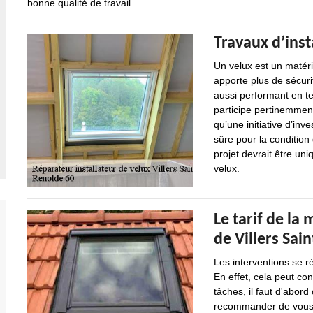
bonne qualité de travail.
Travaux d’inst
Un velux est un matérie
apporte plus de sécurit
aussi performant en te
participe pertinemment
qu’une initiative d’inv
sûre pour la condition 
projet devrait être un
velux.
Le tarif de la 
de Villers Sai
Les interventions se r
En effet, cela peut con
tâches, il faut d'abord
recommander de vous ba