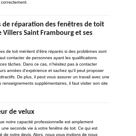
r correctement.
 de réparation des fenêtres de toit
de Villers Saint Frambourg et ses
res de toit méritent d'être réparés si des problèmes sont
 faut contacter de personnes ayant les qualifications
 ces tâches. Dans ce cas, n'hésitez pas à contacter
eurs années d'expérience et sachez qu'il peut proposer
attractifs. De plus, il peut vous assurer un travail avec une
s renseignements supplémentaires, il faut visiter son site
eur de velux
e notre capacité professionnelle est amplement
 une seconde vie à votre fenêtre de toit. Ce qui est
ité de notre devis. Alors, nous vous invitons de nous