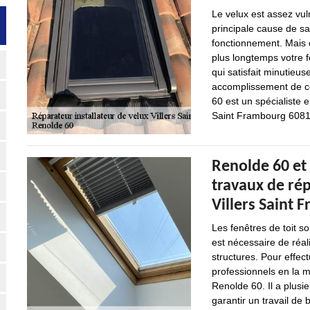
Le velux est assez vul
principale cause de s
fonctionnement. Mais en
plus longtemps votre fe
qui satisfait minutieus
accomplissement de cet
60 est un spécialiste 
Saint Frambourg 6081
Renolde 60 et 
travaux de rép
Villers Saint 
Les fenêtres de toit so
est nécessaire de réal
structures. Pour effectu
professionnels en la 
Renolde 60. Il a plusi
garantir un travail de 