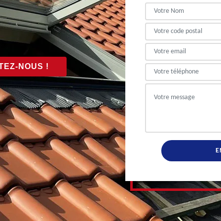
EZ-NOUS !