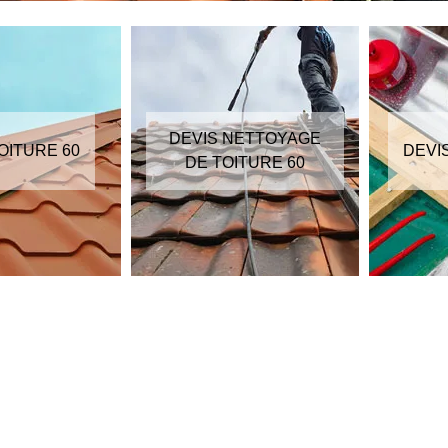
DEVIS NETTOYAGE
OITURE 60
DEVI
DE TOITURE 60