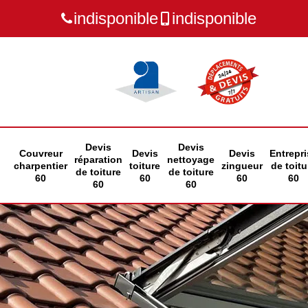
indisponible
indisponible
Devis
Devis
Couvreur
Devis
Devis
Entrepri
réparation
nettoyage
charpentier
toiture
zingueur
de toitu
de toiture
de toiture
60
60
60
60
60
60