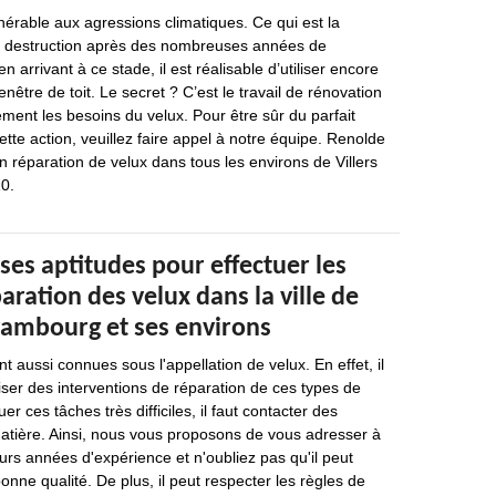
nérable aux agressions climatiques. Ce qui est la
a destruction après des nombreuses années de
 arrivant à ce stade, il est réalisable d’utiliser encore
nêtre de toit. Le secret ? C’est le travail de rénovation
ement les besoins du velux. Pour être sûr du parfait
te action, veuillez faire appel à notre équipe. Renolde
en réparation de velux dans tous les environs de Villers
0.
ses aptitudes pour effectuer les
aration des velux dans la ville de
Frambourg et ses environs
nt aussi connues sous l'appellation de velux. En effet, il
iser des interventions de réparation de ces types de
er ces tâches très difficiles, il faut contacter des
matière. Ainsi, nous vous proposons de vous adresser à
eurs années d'expérience et n'oubliez pas qu'il peut
bonne qualité. De plus, il peut respecter les règles de