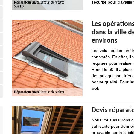
sécurité pour travaille
Les opérations
dans la ville 
environs
Les velux ou les fenêt
constatés. En effet, il
requises pour réaliser
Renolde 60. Il a plusi
des prix qui sont très 
bonne qualité. Pour le
web.
Devis réparat
Nous vous assurons qu
suffisante pour donner
prouvable sur la fiabil