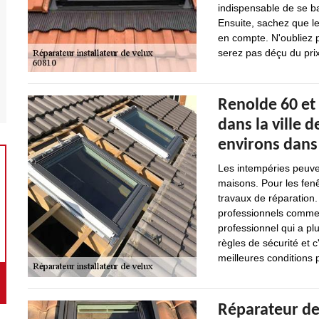
indispensable de se ba
Ensuite, sachez que le
en compte. N'oubliez 
serez pas déçu du pri
Renolde 60 et 
dans la ville 
environs dans
Les intempéries peuv
maisons. Pour les fenê
travaux de réparation. 
professionnels comme 
professionnel qui a pl
règles de sécurité et c
meilleures conditions p
Réparateur de 