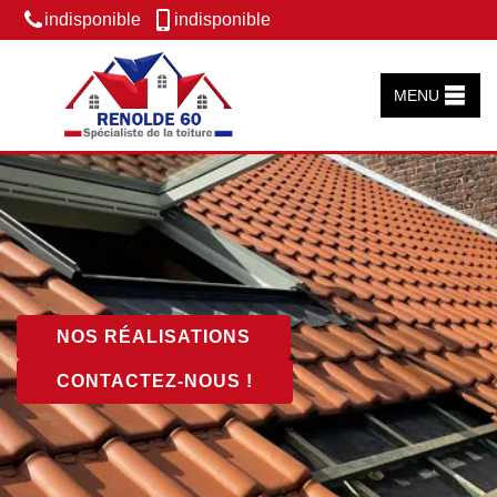
indisponible
indisponible
MENU
NOS RÉALISATIONS
CONTACTEZ-NOUS !