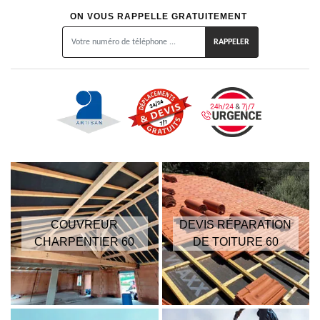
ON VOUS RAPPELLE GRATUITEMENT
COUVREUR
DEVIS RÉPARATION
CHARPENTIER 60
DE TOITURE 60