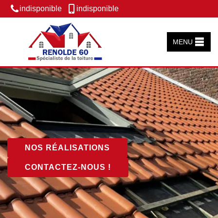
indisponible
indisponible
MENU
NOS RÉALISATIONS
CONTACTEZ-NOUS !