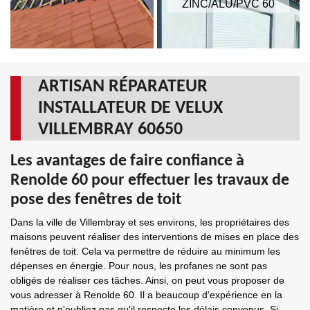
ZINC/ALU/PVC 60
ARTISAN RÉPARATEUR
INSTALLATEUR DE VELUX
VILLEMBRAY 60650
Les avantages de faire confiance à
Renolde 60 pour effectuer les travaux de
pose des fenêtres de toit
Dans la ville de Villembray et ses environs, les propriétaires des
maisons peuvent réaliser des interventions de mises en place des
fenêtres de toit. Cela va permettre de réduire au minimum les
dépenses en énergie. Pour nous, les profanes ne sont pas
obligés de réaliser ces tâches. Ainsi, on peut vous proposer de
vous adresser à Renolde 60. Il a beaucoup d'expérience en la
matière et n'oubliez pas qu'il respecte les délais convenus. Si