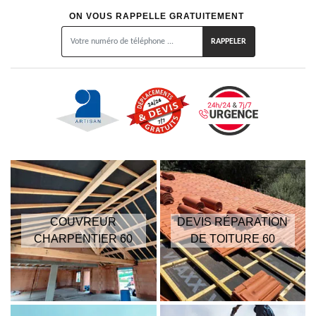
ON VOUS RAPPELLE GRATUITEMENT
COUVREUR
DEVIS RÉPARATION
CHARPENTIER 60
DE TOITURE 60