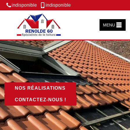
indisponible
indisponible
MENU
NOS RÉALISATIONS
CONTACTEZ-NOUS !