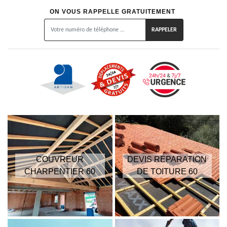
ON VOUS RAPPELLE GRATUITEMENT
COUVREUR
DEVIS RÉPARATION
CHARPENTIER 60
DE TOITURE 60