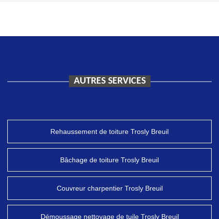
AUTRES SERVICES
Rehaussement de toiture Trosly Breuil
Bâchage de toiture Trosly Breuil
Couvreur charpentier Trosly Breuil
Démoussage nettoyage de tuile Trosly Breuil