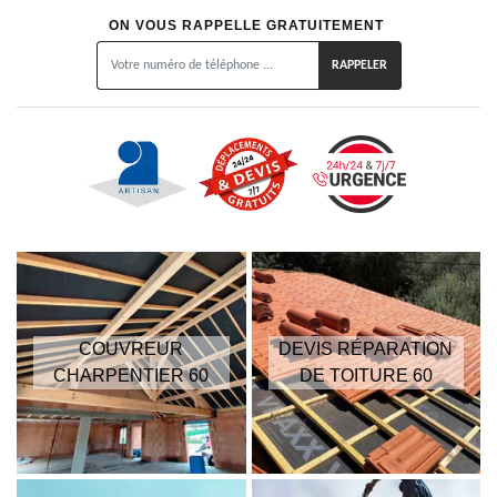
ON VOUS RAPPELLE GRATUITEMENT
COUVREUR
DEVIS RÉPARATION
CHARPENTIER 60
DE TOITURE 60