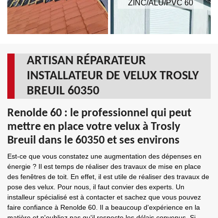
ZINC/ALU/PVC 60
ARTISAN RÉPARATEUR
INSTALLATEUR DE VELUX TROSLY
BREUIL 60350
Renolde 60 : le professionnel qui peut
mettre en place votre velux à Trosly
Breuil dans le 60350 et ses environs
Est-ce que vous constatez une augmentation des dépenses en
énergie ? Il est temps de réaliser des travaux de mise en place
des fenêtres de toit. En effet, il est utile de réaliser des travaux de
pose des velux. Pour nous, il faut convier des experts. Un
installeur spécialisé est à contacter et sachez que vous pouvez
faire confiance à Renolde 60. Il a beaucoup d'expérience en la
matière et n'oubliez pas qu'il respecte les délais convenus. Si