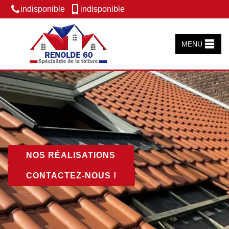
indisponible
indisponible
MENU
NOS RÉALISATIONS
CONTACTEZ-NOUS !