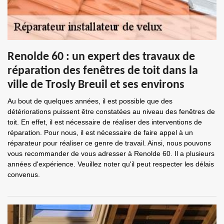
Renolde 60 : un expert des travaux de
réparation des fenêtres de toit dans la
ville de Trosly Breuil et ses environs
Au bout de quelques années, il est possible que des
détériorations puissent être constatées au niveau des fenêtres de
toit. En effet, il est nécessaire de réaliser des interventions de
réparation. Pour nous, il est nécessaire de faire appel à un
réparateur pour réaliser ce genre de travail. Ainsi, nous pouvons
vous recommander de vous adresser à Renolde 60. Il a plusieurs
années d'expérience. Veuillez noter qu'il peut respecter les délais
convenus.