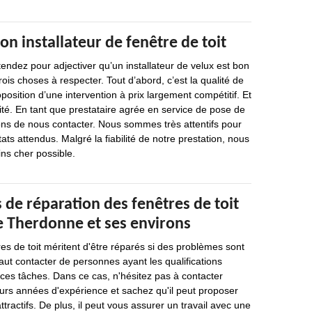
on installateur de fenêtre de toit
endez pour adjectiver qu’un installateur de velux est bon
trois choses à respecter. Tout d’abord, c’est la qualité de
oposition d’une intervention à prix largement compétitif. Et
lité. En tant que prestataire agrée en service de pose de
ons de nous contacter. Nous sommes très attentifs pour
ats attendus. Malgré la fiabilité de notre prestation, nous
ins cher possible.
 de réparation des fenêtres de toit
de Therdonne et ses environs
res de toit méritent d'être réparés si des problèmes sont
 faut contacter de personnes ayant les qualifications
 ces tâches. Dans ce cas, n'hésitez pas à contacter
eurs années d'expérience et sachez qu'il peut proposer
attractifs. De plus, il peut vous assurer un travail avec une