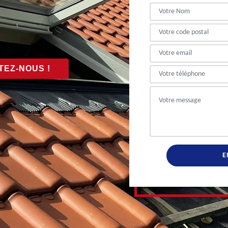
EZ-NOUS !