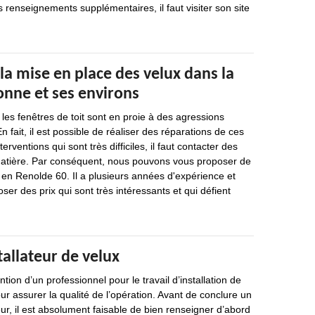
s renseignements supplémentaires, il faut visiter son site
la mise en place des velux dans la
onne et ses environs
es fenêtres de toit sont en proie à des agressions
En fait, il est possible de réaliser des réparations de ces
erventions qui sont très difficiles, il faut contacter des
matière. Par conséquent, nous pouvons vous proposer de
 en Renolde 60. Il a plusieurs années d'expérience et
ser des prix qui sont très intéressants et qui défient
tallateur de velux
ion d’un professionnel pour le travail d’installation de
ur assurer la qualité de l’opération. Avant de conclure un
eur, il est absolument faisable de bien renseigner d’abord