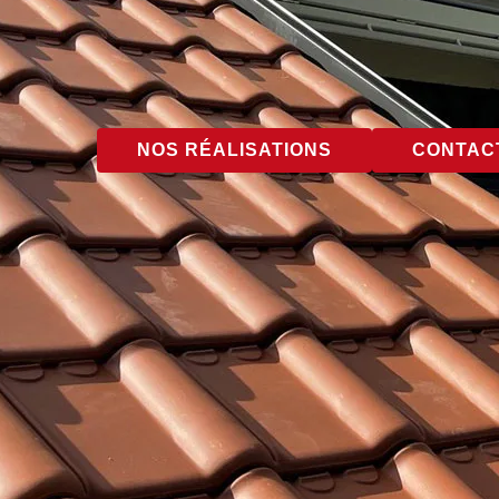
NOS RÉALISATIONS
CONTACT