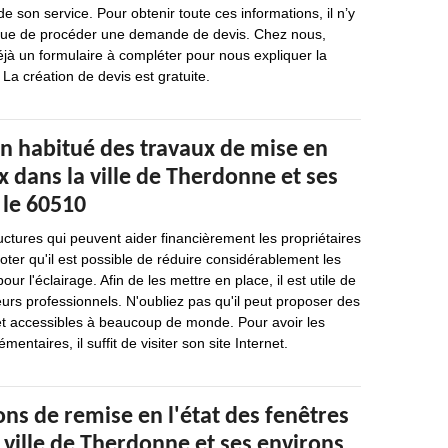
 de son service. Pour obtenir toute ces informations, il n’y
 que de procéder une demande de devis. Chez nous,
éjà un formulaire à compléter pour nous expliquer la
 La création de devis est gratuite.
un habitué des travaux de mise en
x dans la ville de Therdonne et ses
 le 60510
uctures qui peuvent aider financièrement les propriétaires
noter qu'il est possible de réduire considérablement les
r l'éclairage. Afin de les mettre en place, il est utile de
urs professionnels. N'oubliez pas qu'il peut proposer des
 et accessibles à beaucoup de monde. Pour avoir les
ntaires, il suffit de visiter son site Internet.
ons de remise en l'état des fenêtres
a ville de Therdonne et ses environs