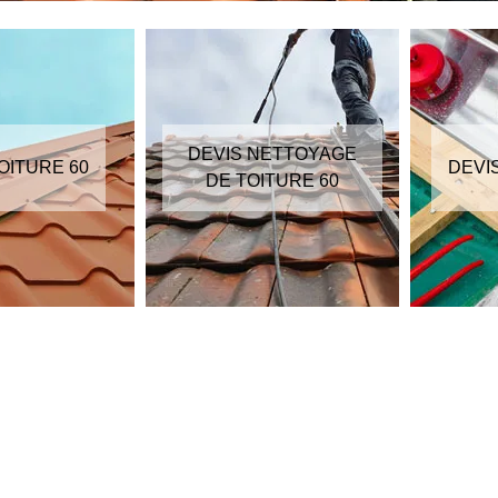
DEVIS NETTOYAGE
OITURE 60
DEVI
DE TOITURE 60