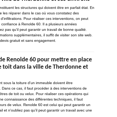
nstituent les structures qui doivent être en parfait état. En
 de les réparer dans le cas où vous constatez des
d'infiltrations. Pour réaliser ces interventions, on peut
 confiance à Renolde 60. Il a plusieurs années
ez pas qu'il peut garantir un travail de bonne qualité.
rmations supplémentaires, il suffit de visiter son site web.
n devis gratuit et sans engagement.
 de Renolde 60 pour mettre en place
e toit dans la ville de Therdonne et
nt sous la toiture d'un immeuble doivent être
. Dans ce cas, il faut procéder à des interventions de
tres de toit ou velux. Pour réaliser ces opérations qui
ne connaissance des différentes techniques, il faut
eurs de velux. Renolde 60 est celui qui peut garantir un
il et n'oubliez pas qu'il peut garantir un travail avec une