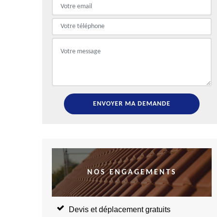
NOS ENGAGEMENTS
Devis et déplacement gratuits