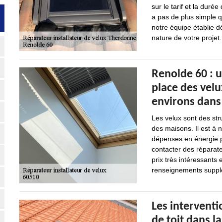
sur le tarif et la durée
a pas de plus simple
notre équipe établie d
nature de votre projet.
Renolde 60 : 
place des velu
environs dans
Les velux sont des str
des maisons. Il est à 
dépenses en énergie pou
contacter des réparate
prix très intéressants
renseignements suppléme
Les interventi
de toit dans l