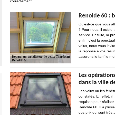
correctement.
Renolde 60 : b
Qu’est-ce que vous att
? Pour nous, il existe 
service. Ensuite, la pr
enfin, c’est la ponctua
velux, nous vous invit
la réponse à vos résult
assurons le tarif le mo
Les opérations
dans la ville 
Les velux ou les fenêt
constatés. En effet, il
requises pour réaliser
Renolde 60. Il a plusi
des prix qui sont très 