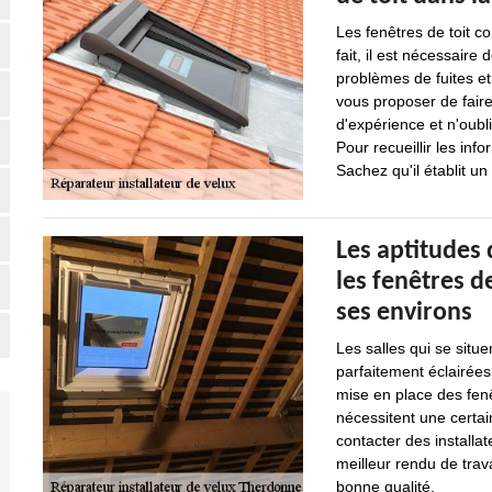
Les fenêtres de toit co
fait, il est nécessaire
problèmes de fuites et 
vous proposer de faire
d'expérience et n'oubli
Pour recueillir les info
Sachez qu'il établit u
Les aptitudes
les fenêtres d
ses environs
Les salles qui se situe
parfaitement éclairées
mise en place des fenê
nécessitent une certai
contacter des installat
meilleur rendu de trava
bonne qualité.