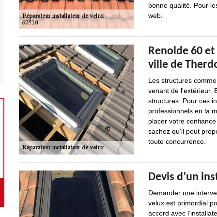
bonne qualité. Pour le
web.
Renolde 60 et 
ville de Therd
Les structures comme l
venant de l'extérieur. 
structures. Pour ces int
professionnels en la 
placer votre confiance
sachez qu'il peut propo
toute concurrence.
Devis d’un ins
Demander une intervent
velux est primordial po
accord avec l’installat