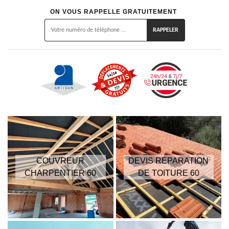
ON VOUS RAPPELLE GRATUITEMENT
COUVREUR
DEVIS RÉPARATION
CHARPENTIER 60
DE TOITURE 60