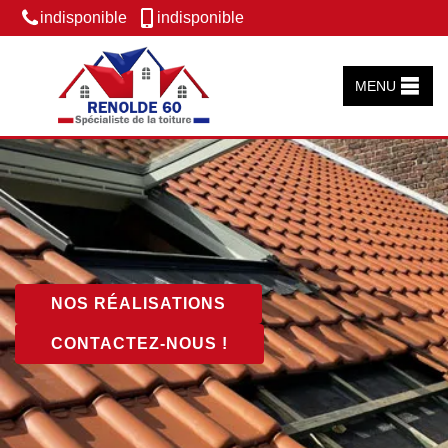
indisponible
indisponible
MENU
NOS RÉALISATIONS
CONTACTEZ-NOUS !