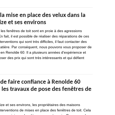
la mise en place des velux dans la
ize et ses environs
es fenêtres de toit sont en proie à des agressions
En fait, il est possible de réaliser des réparations de ces
erventions qui sont très difficiles, il faut contacter des
matière. Par conséquent, nous pouvons vous proposer de
 en Renolde 60. Il a plusieurs années d'expérience et
ser des prix qui sont très intéressants et qui défient
de faire confiance à Renolde 60
 les travaux de pose des fenêtres de
ize et ses environs, les propriétaires des maisons
nterventions de mises en place des fenêtres de toit. Cela