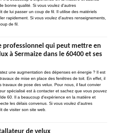
 de bonne qualité. Si vous voulez d'autres
t de lui passer un coup de fil. Il utilise des matériels
ller rapidement. Si vous voulez d'autres renseignements,
oup de fil.
e professionnel qui peut mettre en
lux à Sermaize dans le 60400 et ses
atez une augmentation des dépenses en énergie ? Il est
ravaux de mise en place des fenêtres de toit. En effet, il
es travaux de pose des velux. Pour nous, il faut convier
leur spécialisé est à contacter et sachez que vous pouvez
lde 60. Il a beaucoup d'expérience en la matière et
specte les délais convenus. Si vous voulez d'autres
it de visiter son site web.
tallateur de velux