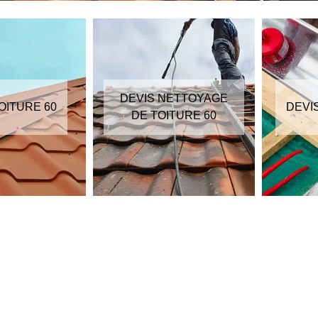
DEVIS NETTOYAGE
OITURE 60
DEVI
DE TOITURE 60