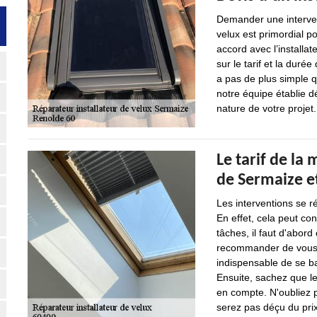
Demander une intervent
velux est primordial po
accord avec l’installat
sur le tarif et la durée
a pas de plus simple
notre équipe établie d
nature de votre projet.
Le tarif de la 
de Sermaize e
Les interventions se r
En effet, cela peut con
tâches, il faut d'abord
recommander de vous ba
indispensable de se ba
Ensuite, sachez que le
en compte. N'oubliez 
serez pas déçu du pri