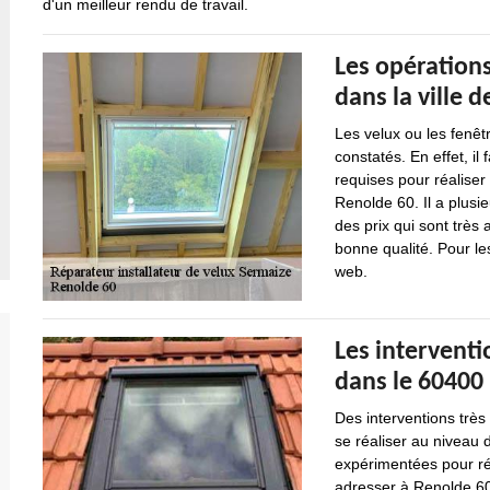
d'un meilleur rendu de travail.
Les opérations
dans la ville 
Les velux ou les fenêt
constatés. En effet, il
requises pour réaliser
Renolde 60. Il a plusi
des prix qui sont très 
bonne qualité. Pour le
web.
Les interventi
dans le 60400
Des interventions trè
se réaliser au niveau d
expérimentées pour ré
adresser à Renolde 60