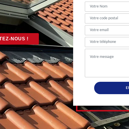
EZ-NOUS !