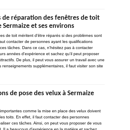
 de réparation des fenêtres de toit
de Sermaize et ses environs
res de toit méritent d'être réparés si des problèmes sont
 faut contacter de personnes ayant les qualifications
 ces tâches. Dans ce cas, n'hésitez pas à contacter
eurs années d'expérience et sachez qu'il peut proposer
attractifs. De plus, il peut vous assurer un travail avec une
s renseignements supplémentaires, il faut visiter son site
ons de pose des velux à Sermaize
s importantes comme la mise en place des velux doivent
es toits. En effet, il faut contacter des personnes
aliser ces tâches. Ainsi, on peut vous proposer de vous
. Il a beaucoup d'expérience en la matière et sachez