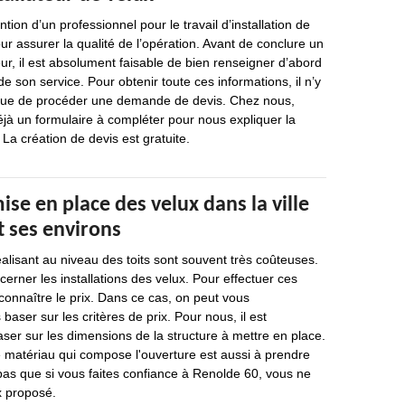
ion d’un professionnel pour le travail d’installation de
ur assurer la qualité de l’opération. Avant de conclure un
eur, il est absolument faisable de bien renseigner d’abord
 de son service. Pour obtenir toute ces informations, il n’y
 que de procéder une demande de devis. Chez nous,
éjà un formulaire à compléter pour nous expliquer la
 La création de devis est gratuite.
mise en place des velux dans la ville
t ses environs
éalisant au niveau des toits sont souvent très coûteuses.
cerner les installations des velux. Pour effectuer ces
 connaître le prix. Dans ce cas, on peut vous
ser sur les critères de prix. Pour nous, il est
ser sur les dimensions de la structure à mettre en place.
 matériau qui compose l'ouverture est aussi à prendre
pas que si vous faites confiance à Renolde 60, vous ne
x proposé.