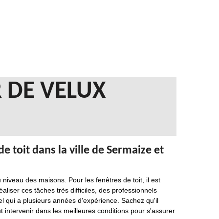
 DE VELUX
e toit dans la ville de Sermaize et
veau des maisons. Pour les fenêtres de toit, il est
liser ces tâches très difficiles, des professionnels
 qui a plusieurs années d'expérience. Sachez qu'il
ut intervenir dans les meilleures conditions pour s'assurer