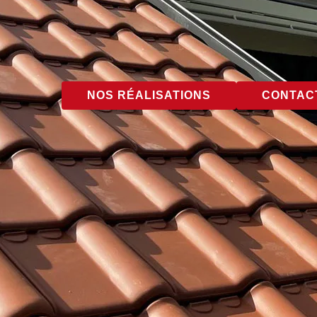
NOS RÉALISATIONS
CONTACT