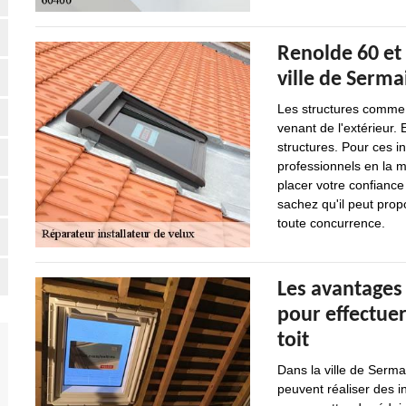
Renolde 60 et 
ville de Serma
Les structures comme l
venant de l'extérieur. 
structures. Pour ces int
professionnels en la 
placer votre confiance
sachez qu'il peut propo
toute concurrence.
Les avantages 
pour effectuer
toit
Dans la ville de Serma
peuvent réaliser des i