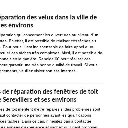
éparation des velux dans la ville de
 ses environs
éparation qui concernent les ouvertures au niveau d'un
es. En effet, il est possible de réaliser ces tâches au
 Pour nous, il est indispensable de faire appel à un
ctuer ces tâches très complexes. Ainsi, il est possible de
onnels en la matière. Renolde 60 peut réaliser ces
peut garantir une très bonne qualité de travail. Si vous
nements, veuillez visiter son site Internet.
 de réparation des fenêtres de toit
e Serevillers et ses environs
res de toit méritent d'être réparés si des problèmes sont
 faut contacter de personnes ayant les qualifications
 ces tâches. Dans ce cas, n'hésitez pas à contacter
eurs années d'expérience et sachez qu'il peut proposer