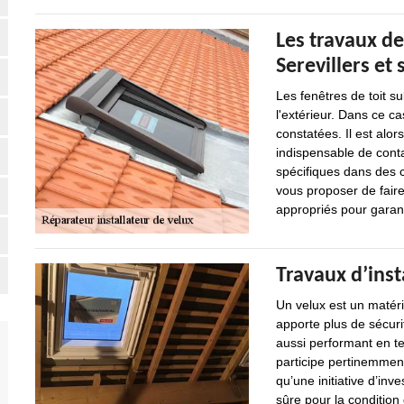
Les travaux de
Serevillers et
Les fenêtres de toit s
l'extérieur. Dans ce ca
constatées. Il est alor
indispensable de cont
spécifiques dans des ce
vous proposer de faire
appropriés pour garanti
Travaux d’inst
Un velux est un matérie
apporte plus de sécurit
aussi performant en te
participe pertinemment
qu’une initiative d’inv
sûre pour la condition 