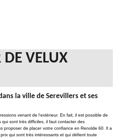
 DE VELUX
ns la ville de Serevillers et ses
ssions venant de l'extérieur. En fait, il est possible de
ui sont très difficiles, il faut contacter des
s proposer de placer votre confiance en Renolde 60. Il a
rix qui sont très intéressants et qui défient toute