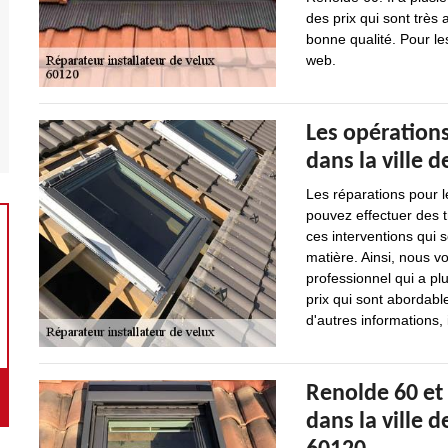
des prix qui sont très 
bonne qualité. Pour le
web.
Les opérations
dans la ville d
Les réparations pour l
pouvez effectuer des t
ces interventions qui so
matière. Ainsi, nous v
professionnel qui a pl
prix qui sont abordab
d'autres informations, 
Renolde 60 et 
dans la ville d