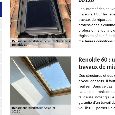
60120
Les intempéries peuv
maisons. Pour les fenê
travaux de réparation. 
professionnels comme 
professionnel qui a pl
règles de sécurité et c
meilleures conditions p
Renolde 60 : u
travaux de mis
Des structures et des
niveau des toits. Il fau
réaliser. Dans ce cas, 
capable de réaliser ces
faut aussi noter qu'il
garantie d'un travail d
veuillez lui passer un c