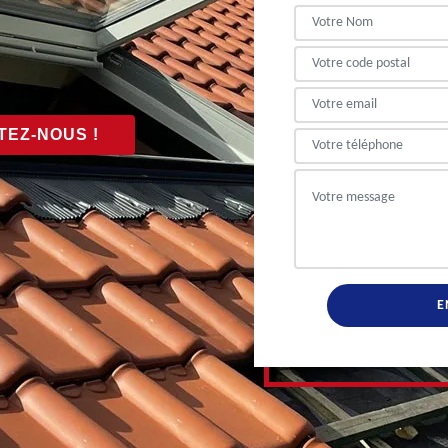
EZ-NOUS !