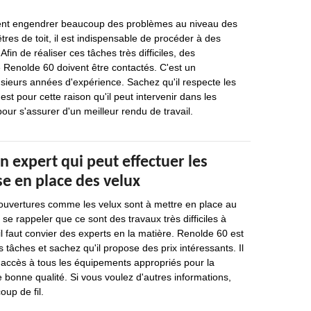
ent engendrer beaucoup des problèmes au niveau des
tres de toit, il est indispensable de procéder à des
Afin de réaliser ces tâches très difficiles, des
Renolde 60 doivent être contactés. C'est un
usieurs années d'expérience. Sachez qu'il respecte les
'est pour cette raison qu'il peut intervenir dans les
our s'assurer d'un meilleur rendu de travail.
n expert qui peut effectuer les
e en place des velux
 ouvertures comme les velux sont à mettre en place au
t se rappeler que ce sont des travaux très difficiles à
il faut convier des experts en la matière. Renolde 60 est
 tâches et sachez qu'il propose des prix intéressants. Il
 a accès à tous les équipements appropriés pour la
e bonne qualité. Si vous voulez d'autres informations,
oup de fil.