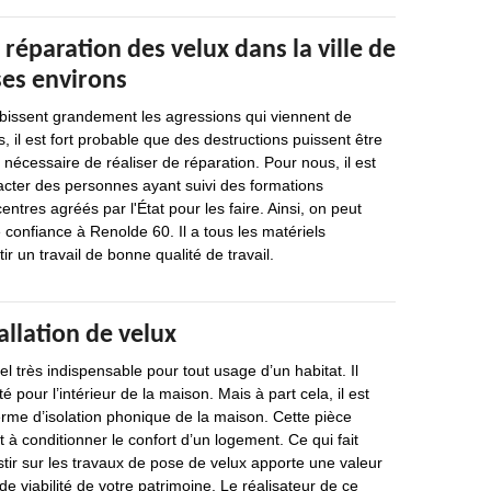
 réparation des velux dans la ville de
 ses environs
ubissent grandement les agressions qui viennent de
s, il est fort probable que des destructions puissent être
s nécessaire de réaliser de réparation. Pour nous, il est
acter des personnes ayant suivi des formations
ntres agréés par l'État pour les faire. Ainsi, on peut
 confiance à Renolde 60. Il a tous les matériels
r un travail de bonne qualité de travail.
allation de velux
l très indispensable pour tout usage d’un habitat. Il
é pour l’intérieur de la maison. Mais à part cela, il est
rme d’isolation phonique de la maison. Cette pièce
 à conditionner le confort d’un logement. Ce qui fait
estir sur les travaux de pose de velux apporte une valeur
de viabilité de votre patrimoine. Le réalisateur de ce