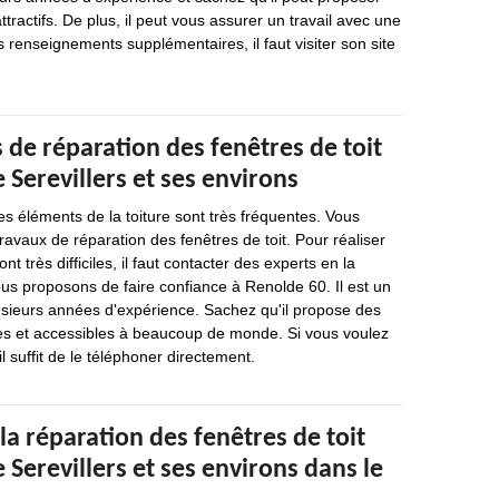
attractifs. De plus, il peut vous assurer un travail avec une
s renseignements supplémentaires, il faut visiter son site
 de réparation des fenêtres de toit
e Serevillers et ses environs
es éléments de la toiture sont très fréquentes. Vous
ravaux de réparation des fenêtres de toit. Pour réaliser
nt très difficiles, il faut contacter des experts en la
ous proposons de faire confiance à Renolde 60. Il est un
usieurs années d'expérience. Sachez qu'il propose des
les et accessibles à beaucoup de monde. Si vous voulez
il suffit de le téléphoner directement.
la réparation des fenêtres de toit
e Serevillers et ses environs dans le