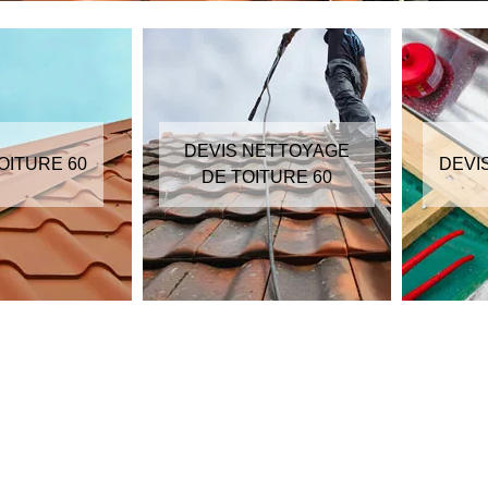
DEVIS NETTOYAGE
OITURE 60
DEVI
DE TOITURE 60