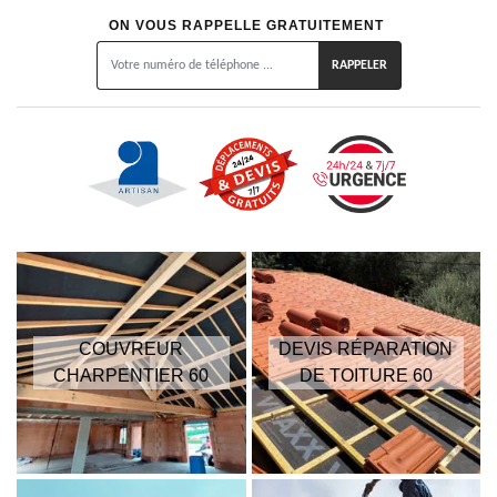
ON VOUS RAPPELLE GRATUITEMENT
COUVREUR
DEVIS RÉPARATION
CHARPENTIER 60
DE TOITURE 60