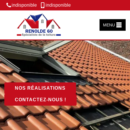
indisponible
indisponible
MENU
NOS RÉALISATIONS
CONTACTEZ-NOUS !