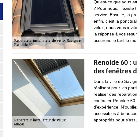
Qu’est-ce que vous att
? Pour nous, il existe 
service. Ensuite, la pr
enfin, c’est la ponctua
velux, nous vous invit
la réponse à vos résult
assurons le tarif le mo
Renolde 60 : u
des fenêtres d
Dans la ville de Savig
réalisent pour les part
réaliser des réparation
contacter Renolde 60. 
d'expérience. N'oubliez
accessibles à beaucoup
appropriés pour s'assu