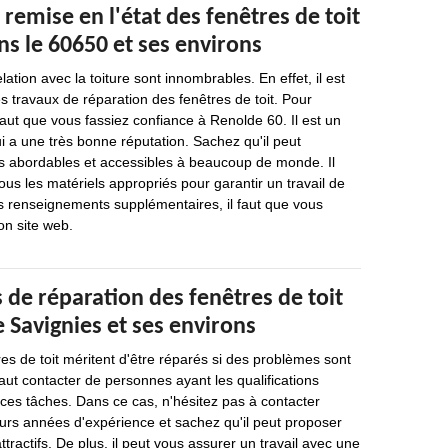
 remise en l'état des fenêtres de toit
ns le 60650 et ses environs
lation avec la toiture sont innombrables. En effet, il est
es travaux de réparation des fenêtres de toit. Pour
 faut que vous fassiez confiance à Renolde 60. Il est un
i a une très bonne réputation. Sachez qu'il peut
ès abordables et accessibles à beaucoup de monde. Il
ous les matériels appropriés pour garantir un travail de
s renseignements supplémentaires, il faut que vous
on site web.
 de réparation des fenêtres de toit
e Savignies et ses environs
res de toit méritent d'être réparés si des problèmes sont
 faut contacter de personnes ayant les qualifications
 ces tâches. Dans ce cas, n'hésitez pas à contacter
eurs années d'expérience et sachez qu'il peut proposer
attractifs. De plus, il peut vous assurer un travail avec une