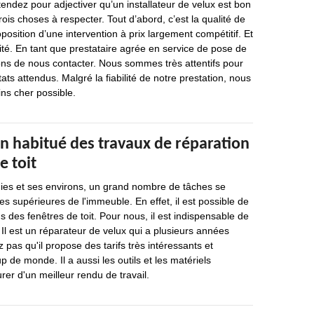
endez pour adjectiver qu’un installateur de velux est bon
trois choses à respecter. Tout d’abord, c’est la qualité de
oposition d’une intervention à prix largement compétitif. Et
lité. En tant que prestataire agrée en service de pose de
ons de nous contacter. Nous sommes très attentifs pour
ats attendus. Malgré la fiabilité de notre prestation, nous
ins cher possible.
n habitué des travaux de réparation
e toit
nies et ses environs, un grand nombre de tâches se
ies supérieures de l'immeuble. En effet, il est possible de
s des fenêtres de toit. Pour nous, il est indispensable de
Il est un réparateur de velux qui a plusieurs années
 pas qu'il propose des tarifs très intéressants et
 de monde. Il a aussi les outils et les matériels
rer d'un meilleur rendu de travail.