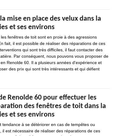
la mise en place des velux dans la
ies et ses environs
es fenêtres de toit sont en proie à des agressions
En fait, il est possible de réaliser des réparations de ces
erventions qui sont très difficiles, il faut contacter des
matière. Par conséquent, nous pouvons vous proposer de
 en Renolde 60. Il a plusieurs années d'expérience et
ser des prix qui sont très intéressants et qui défient
de Renolde 60 pour effectuer les
aration des fenêtres de toit dans la
ies et ses environs
nt tendance à se détériorer en cas de tempêtes ou
, il est nécessaire de réaliser des réparations de ces