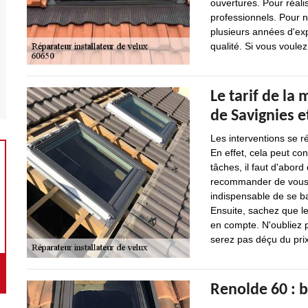
ouvertures. Pour réalis
professionnels. Pour n
plusieurs années d'exp
qualité. Si vous voulez
Le tarif de la 
de Savignies e
Les interventions se r
En effet, cela peut con
tâches, il faut d'abord
recommander de vous ba
indispensable de se ba
Ensuite, sachez que le
en compte. N'oubliez 
serez pas déçu du pri
Renolde 60 : b