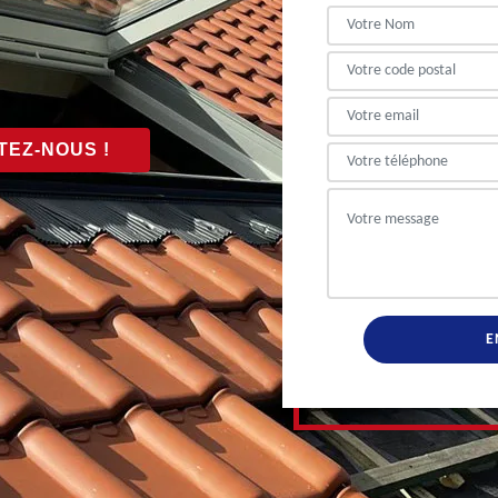
EZ-NOUS !