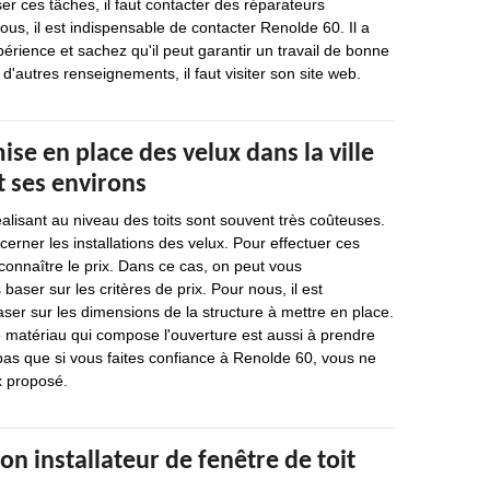
er ces tâches, il faut contacter des réparateurs
ous, il est indispensable de contacter Renolde 60. Il a
érience et sachez qu'il peut garantir un travail de bonne
 d'autres renseignements, il faut visiter son site web.
mise en place des velux dans la ville
t ses environs
éalisant au niveau des toits sont souvent très coûteuses.
cerner les installations des velux. Pour effectuer ces
 connaître le prix. Dans ce cas, on peut vous
ser sur les critères de prix. Pour nous, il est
ser sur les dimensions de la structure à mettre en place.
 matériau qui compose l'ouverture est aussi à prendre
pas que si vous faites confiance à Renolde 60, vous ne
x proposé.
on installateur de fenêtre de toit