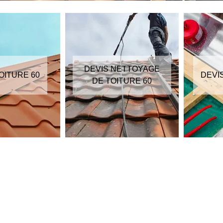
DEVIS NETTOYAGE
OITURE 60
DEVI
DE TOITURE 60