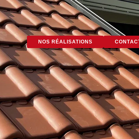
NOS RÉALISATIONS
CONTACT