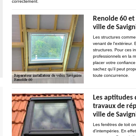
correctement.
Renolde 60 et 
ville de Savign
Les structures comme l
venant de l'extérieur. 
structures. Pour ces int
professionnels en la 
placer votre confiance
sachez qu'il peut propo
toute concurrence.
Les aptitudes 
travaux de rép
ville de Savign
Les fenêtres de toit o
d'intempéries. En effet