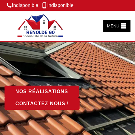
indisponible
indisponible
MENU
NOS RÉALISATIONS
CONTACTEZ-NOUS !