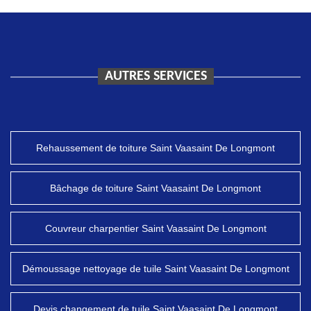
AUTRES SERVICES
Rehaussement de toiture Saint Vaasaint De Longmont
Bâchage de toiture Saint Vaasaint De Longmont
Couvreur charpentier Saint Vaasaint De Longmont
Démoussage nettoyage de tuile Saint Vaasaint De Longmont
Devis changement de tuile Saint Vaasaint De Longmont