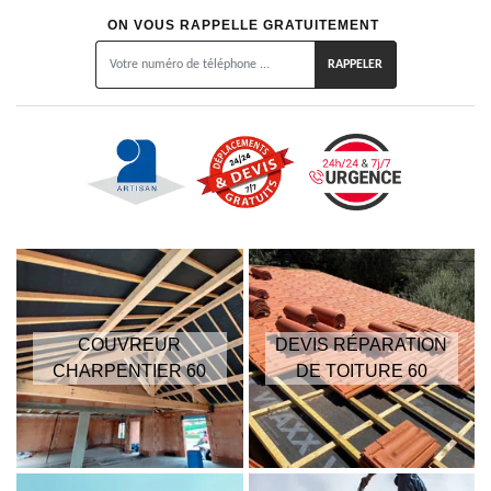
ON VOUS RAPPELLE GRATUITEMENT
COUVREUR
DEVIS RÉPARATION
CHARPENTIER 60
DE TOITURE 60