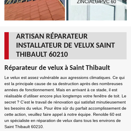
ZINC/ALU/PVC 60
ARTISAN RÉPARATEUR
INSTALLATEUR DE VELUX SAINT
THIBAULT 60210
Réparateur de velux à Saint Thibault
Le velux est assez vulnérable aux agressions climatiques. Ce qui
est la principale cause de sa destruction après des nombreuses
années de fonctionnement. Mais en arrivant à ce stade, il est
réalisable d’utiliser encore plus longtemps votre fenêtre de toit. Le
secret ? C’est le travail de rénovation qui satisfait minutieusement
les besoins du velux. Pour être sûr du parfait accomplissement de
cette action, veuillez faire appel à notre équipe. Renolde 60 est
un spécialiste en réparation de velux dans tous les environs de
Saint Thibault 60210.