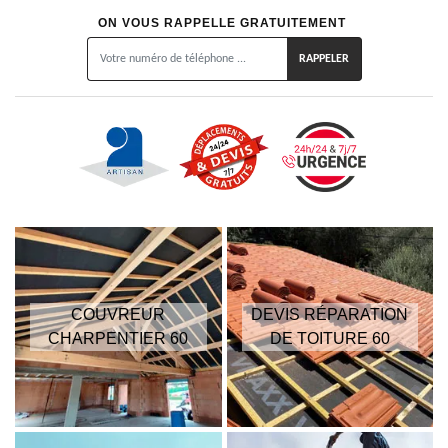
ON VOUS RAPPELLE GRATUITEMENT
COUVREUR
DEVIS RÉPARATION
CHARPENTIER 60
DE TOITURE 60