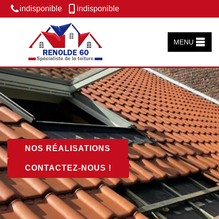
indisponible
indisponible
MENU
NOS RÉALISATIONS
CONTACTEZ-NOUS !