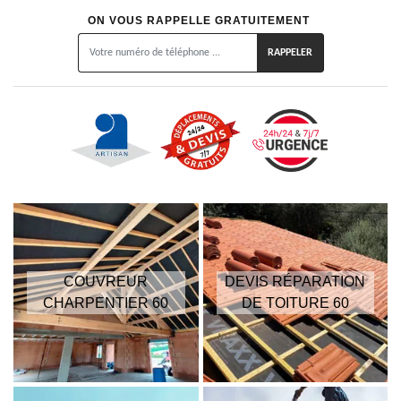
ON VOUS RAPPELLE GRATUITEMENT
COUVREUR
DEVIS RÉPARATION
CHARPENTIER 60
DE TOITURE 60