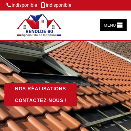
indisponible
indisponible
MENU
NOS RÉALISATIONS
CONTACTEZ-NOUS !