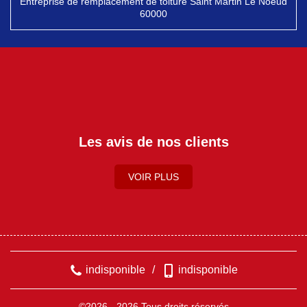
Entreprise de remplacement de toiture Saint Martin Le Noeud
60000
Les avis de nos clients
VOIR PLUS
indisponible
/
indisponible
©2026 - 2026 Tous droits réservés