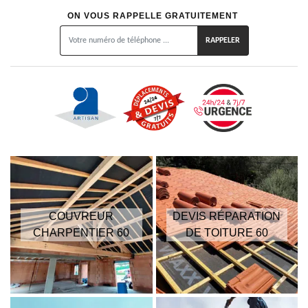
ON VOUS RAPPELLE GRATUITEMENT
COUVREUR
DEVIS RÉPARATION
CHARPENTIER 60
DE TOITURE 60