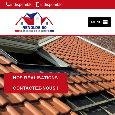
indisponible
indisponible
MENU
NOS RÉALISATIONS
CONTACTEZ-NOUS !