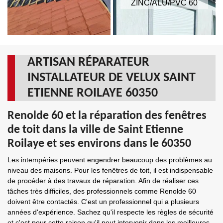
ZINC/ALU/PVC 60
ARTISAN RÉPARATEUR
INSTALLATEUR DE VELUX SAINT
ETIENNE ROILAYE 60350
Renolde 60 et la réparation des fenêtres
de toit dans la ville de Saint Etienne
Roilaye et ses environs dans le 60350
Les intempéries peuvent engendrer beaucoup des problèmes au
niveau des maisons. Pour les fenêtres de toit, il est indispensable
de procéder à des travaux de réparation. Afin de réaliser ces
tâches très difficiles, des professionnels comme Renolde 60
doivent être contactés. C'est un professionnel qui a plusieurs
années d'expérience. Sachez qu'il respecte les règles de sécurité
et c'est pour cette raison qu'il peut intervenir dans les meilleures