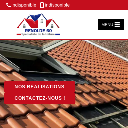
indisponible
indisponible
MENU
NOS RÉALISATIONS
CONTACTEZ-NOUS !