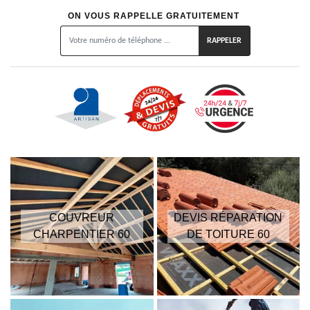
ON VOUS RAPPELLE GRATUITEMENT
COUVREUR
DEVIS RÉPARATION
CHARPENTIER 60
DE TOITURE 60