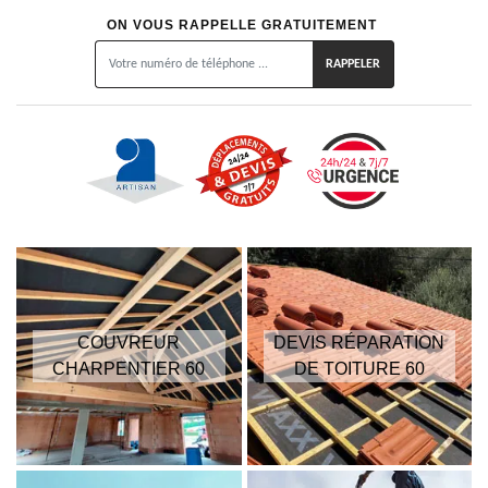
ON VOUS RAPPELLE GRATUITEMENT
COUVREUR
DEVIS RÉPARATION
CHARPENTIER 60
DE TOITURE 60