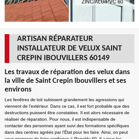
ZINC/ALU/PVC 60
ARTISAN RÉPARATEUR
INSTALLATEUR DE VELUX SAINT
CREPIN IBOUVILLERS 60149
Les travaux de réparation des velux dans
la ville de Saint Crepin Ibouvillers et ses
environs
Les fenêtres de toit subissent grandement les agressions qui
viennent de l'extérieur. Dans ce cas, il est fort probable que des
destructions puissent être constatées. Il est alors nécessaire de
réaliser de réparation. Pour nous, il est indispensable de
contacter des personnes ayant suivi des formations spécifiques
dans des centres agréés par l'État pour les faire. Ainsi, on peut
vous proposer de faire confiance à Renolde 60. Il a tous les