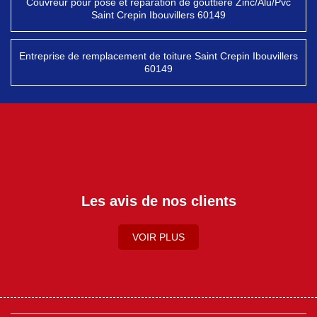
Couvreur pour pose et réparation de gouttière Zinc/Alu/Pvc
Saint Crepin Ibouvillers 60149
Entreprise de remplacement de toiture Saint Crepin Ibouvillers
60149
Les avis de nos clients
VOIR PLUS