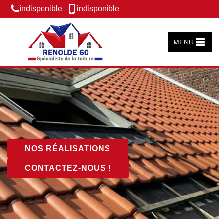
indisponible
indisponible
MENU
NOS RÉALISATIONS
CONTACTEZ-NOUS !