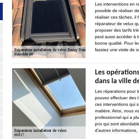
Les interventions en re
possible de réaliser d
réaliser ces tâches, il
réparateur de velux qu
proposer des tarifs tr
peut aussi accéder à t
bonne qualité. Pour le
fassiez une visite de s
Les opérations
dans la ville 
Les réparations pour l
pouvez effectuer des t
ces interventions qui so
matière. Ainsi, nous v
professionnel qui a pl
prix qui sont abordab
d'autres informations, 