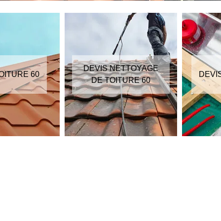
DEVIS NETTOYAGE
OITURE 60
DEVI
DE TOITURE 60