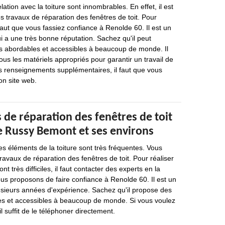
lation avec la toiture sont innombrables. En effet, il est
es travaux de réparation des fenêtres de toit. Pour
 faut que vous fassiez confiance à Renolde 60. Il est un
i a une très bonne réputation. Sachez qu'il peut
ès abordables et accessibles à beaucoup de monde. Il
ous les matériels appropriés pour garantir un travail de
s renseignements supplémentaires, il faut que vous
on site web.
 de réparation des fenêtres de toit
de Russy Bemont et ses environs
es éléments de la toiture sont très fréquentes. Vous
ravaux de réparation des fenêtres de toit. Pour réaliser
nt très difficiles, il faut contacter des experts en la
ous proposons de faire confiance à Renolde 60. Il est un
usieurs années d'expérience. Sachez qu'il propose des
les et accessibles à beaucoup de monde. Si vous voulez
il suffit de le téléphoner directement.