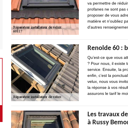
va permettre de rédui
profanes ne sont pas o
proposer de vous adre
matière et n'oubliez p
d'autres renseignement
Renolde 60 : b
Qu’est-ce que vous att
? Pour nous, il existe 
service. Ensuite, la pr
enfin, c’est la ponctua
velux, nous vous invit
la réponse à vos résult
assurons le tarif le mo
Les travaux de
à Russy Bemon