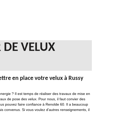
 DE VELUX
ttre en place votre velux à Russy
rgie ? Il est temps de réaliser des travaux de mise en
ravaux de pose des velux. Pour nous, il faut convier des
vous pouvez faire confiance à Renolde 60. Il a beaucoup
lais convenus. Si vous voulez d'autres renseignements, il