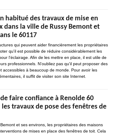
un habitué des travaux de mise en
x dans la ville de Russy Bemont et
dans le 60117
uctures qui peuvent aider financièrement les propriétaires
noter qu'il est possible de réduire considérablement les
r l'éclairage. Afin de les mettre en place, il est utile de
urs professionnels. N'oubliez pas qu'il peut proposer des
 et accessibles à beaucoup de monde. Pour avoir les
ntaires, il suffit de visiter son site Internet.
de faire confiance à Renolde 60
 les travaux de pose des fenêtres de
 Bemont et ses environs, les propriétaires des maisons
nterventions de mises en place des fenêtres de toit. Cela