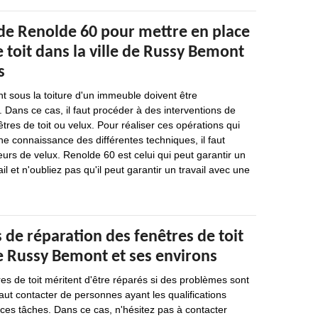
 de Renolde 60 pour mettre en place
e toit dans la ville de Russy Bemont
s
nt sous la toiture d'un immeuble doivent être
. Dans ce cas, il faut procéder à des interventions de
tres de toit ou velux. Pour réaliser ces opérations qui
ne connaissance des différentes techniques, il faut
eurs de velux. Renolde 60 est celui qui peut garantir un
il et n'oubliez pas qu'il peut garantir un travail avec une
 de réparation des fenêtres de toit
de Russy Bemont et ses environs
res de toit méritent d'être réparés si des problèmes sont
 faut contacter de personnes ayant les qualifications
 ces tâches. Dans ce cas, n'hésitez pas à contacter