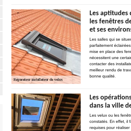
Les aptitudes
les fenêtres d
et ses environ
Les salles qui se situe
parfaitement éclairées
mise en place des fenê
nécessitent une certai
contacter des installat
meilleur rendu de trava
bonne qualité.
Les opérations
dans la ville 
Les velux ou les fenêt
constatés. En effet, il
requises pour réaliser