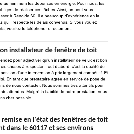
re au minimum les dépenses en énergie. Pour nous, les
bligés de réaliser ces tâches. Ainsi, on peut vous
sser à Renolde 60. Il a beaucoup d'expérience en la
as qu'il respecte les délais convenus. Si vous voulez
s, veuillez le téléphoner directement.
on installateur de fenêtre de toit
endez pour adjectiver qu’un installateur de velux est bon
trois choses à respecter. Tout d’abord, c’est la qualité de
oposition d’une intervention à prix largement compétitif. Et
lité. En tant que prestataire agrée en service de pose de
ons de nous contacter. Nous sommes très attentifs pour
ats attendus. Malgré la fiabilité de notre prestation, nous
ins cher possible.
 remise en l'état des fenêtres de toit
t dans le 60117 et ses environs