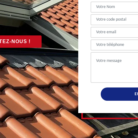
EZ-NOUS !