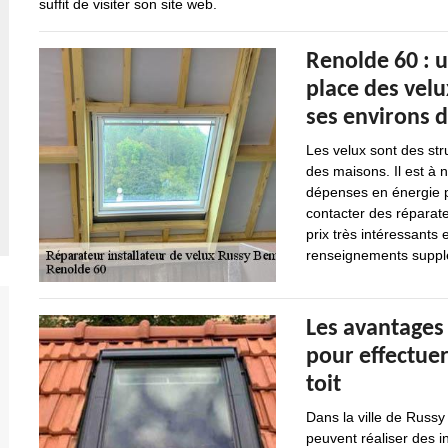
suffit de visiter son site web.
Renolde 60 : 
place des velu
ses environs 
Les velux sont des str
des maisons. Il est à 
dépenses en énergie pou
contacter des réparate
prix très intéressants
renseignements suppléme
Les avantages 
pour effectuer
toit
Dans la ville de Russy
peuvent réaliser des i