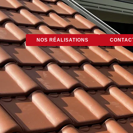
NOS RÉALISATIONS
CONTACT