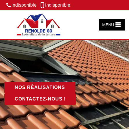
indisponible
indisponible
MENU
NOS RÉALISATIONS
CONTACTEZ-NOUS !