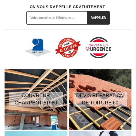
ON VOUS RAPPELLE GRATUITEMENT
COUVREUR
DEVIS RÉPARATION
CHARPENTIER 60
DE TOITURE 60