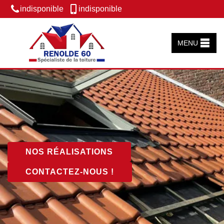
indisponible
indisponible
MENU
NOS RÉALISATIONS
CONTACTEZ-NOUS !