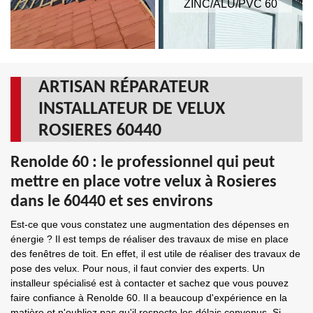
ZINC/ALU/PVC 60
ARTISAN RÉPARATEUR
INSTALLATEUR DE VELUX
ROSIERES 60440
Renolde 60 : le professionnel qui peut
mettre en place votre velux à Rosieres
dans le 60440 et ses environs
Est-ce que vous constatez une augmentation des dépenses en
énergie ? Il est temps de réaliser des travaux de mise en place
des fenêtres de toit. En effet, il est utile de réaliser des travaux de
pose des velux. Pour nous, il faut convier des experts. Un
installeur spécialisé est à contacter et sachez que vous pouvez
faire confiance à Renolde 60. Il a beaucoup d'expérience en la
matière et n'oubliez pas qu'il respecte les délais convenus. Si