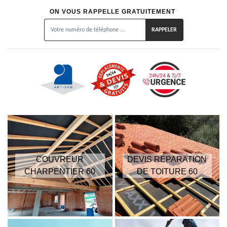
ON VOUS RAPPELLE GRATUITEMENT
COUVREUR
DEVIS RÉPARATION
CHARPENTIER 60
DE TOITURE 60