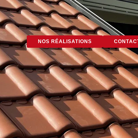
NOS RÉALISATIONS
CONTACT