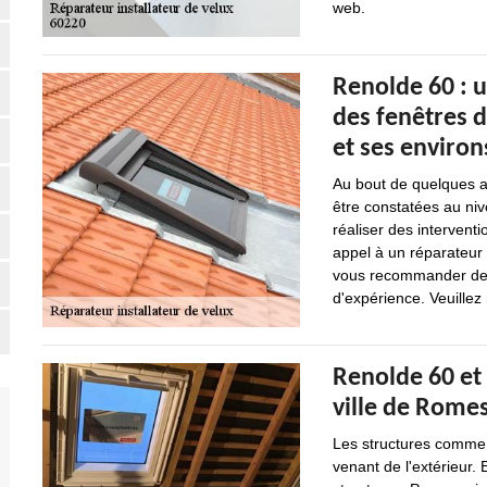
web.
Renolde 60 : u
des fenêtres d
et ses environ
Au bout de quelques an
être constatées au nive
réaliser des interventi
appel à un réparateur 
vous recommander de v
d'expérience. Veuillez 
Renolde 60 et 
ville de Rome
Les structures comme l
venant de l'extérieur. 