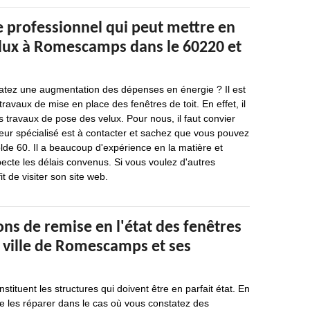
e professionnel qui peut mettre en
elux à Romescamps dans le 60220 et
atez une augmentation des dépenses en énergie ? Il est
ravaux de mise en place des fenêtres de toit. En effet, il
es travaux de pose des velux. Pour nous, il faut convier
leur spécialisé est à contacter et sachez que vous pouvez
lde 60. Il a beaucoup d'expérience en la matière et
specte les délais convenus. Si vous voulez d'autres
it de visiter son site web.
ons de remise en l'état des fenêtres
a ville de Romescamps et ses
nstituent les structures qui doivent être en parfait état. En
 de les réparer dans le cas où vous constatez des