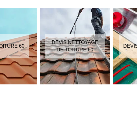
DEVIS NETTOYAGE
OITURE 60
DEVI
DE TOITURE 60