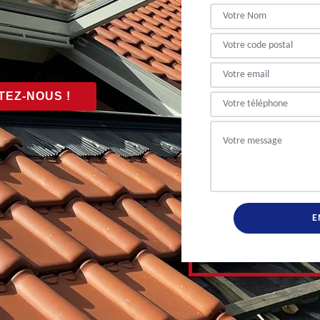
EZ-NOUS !