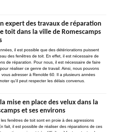
n expert des travaux de réparation
e toit dans la ville de Romescamps
s
nées, il est possible que des détériorations puissent
au des fenêtres de toit. En effet, il est nécessaire de
ons de réparation. Pour nous, il est nécessaire de faire
pour réaliser ce genre de travail. Ainsi, nous pouvons
ous adresser à Renolde 60. Il a plusieurs années
noter qu'il peut respecter les délais convenus.
la mise en place des velux dans la
scamps et ses environs
es fenêtres de toit sont en proie à des agressions
En fait, il est possible de réaliser des réparations de ces