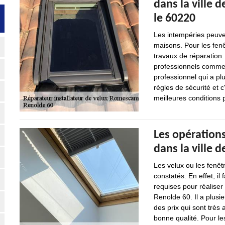
dans la ville
le 60220
Les intempéries peuv
maisons. Pour les fenê
travaux de réparation. 
professionnels comme 
professionnel qui a pl
règles de sécurité et c
meilleures conditions p
Les opérations
dans la ville
Les velux ou les fenêt
constatés. En effet, il
requises pour réaliser
Renolde 60. Il a plusi
des prix qui sont très 
bonne qualité. Pour le