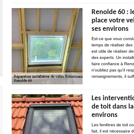
Renolde 60 : l
place votre v
ses environs
Est-ce que vous const
temps de réaliser des t
est utile de réaliser d
des experts. Un instal
faire confiance à Reno
n'oubliez pas qu'il re
renseignements, il suff
Les interventi
de toit dans l
environs
Les fenêtres de toit co
fait, il est nécessaire