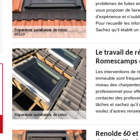
problèmes de fuites et 
vous proposer de faire
d'expérience et n'oubli
Pour recueillir les info
Sachez qu'il établit u
Le travail de r
Romescamps e
Les interventions de r
immeuble sont fréquent
niveau des charpentes.
professionnel pour effe
contacter des professi
tâches et sachez qu'il 
voulez d'autres renseig
Renolde 60 et 