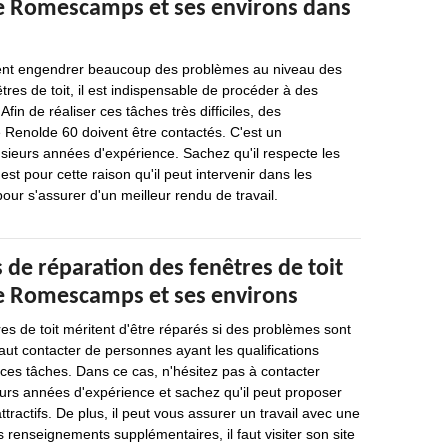
 de Romescamps et ses environs dans
ent engendrer beaucoup des problèmes au niveau des
tres de toit, il est indispensable de procéder à des
Afin de réaliser ces tâches très difficiles, des
Renolde 60 doivent être contactés. C'est un
usieurs années d'expérience. Sachez qu'il respecte les
'est pour cette raison qu'il peut intervenir dans les
our s'assurer d'un meilleur rendu de travail.
 de réparation des fenêtres de toit
 de Romescamps et ses environs
res de toit méritent d'être réparés si des problèmes sont
 faut contacter de personnes ayant les qualifications
 ces tâches. Dans ce cas, n'hésitez pas à contacter
eurs années d'expérience et sachez qu'il peut proposer
attractifs. De plus, il peut vous assurer un travail avec une
s renseignements supplémentaires, il faut visiter son site