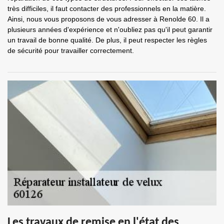
très difficiles, il faut contacter des professionnels en la matière.
Ainsi, nous vous proposons de vous adresser à Renolde 60. Il a
plusieurs années d'expérience et n'oubliez pas qu'il peut garantir
un travail de bonne qualité. De plus, il peut respecter les règles
de sécurité pour travailler correctement.
Les travaux de remise en l'état des