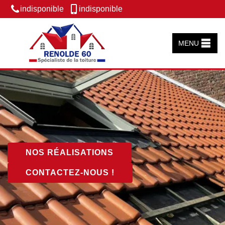
indisponible
indisponible
MENU
NOS RÉALISATIONS
CONTACTEZ-NOUS !