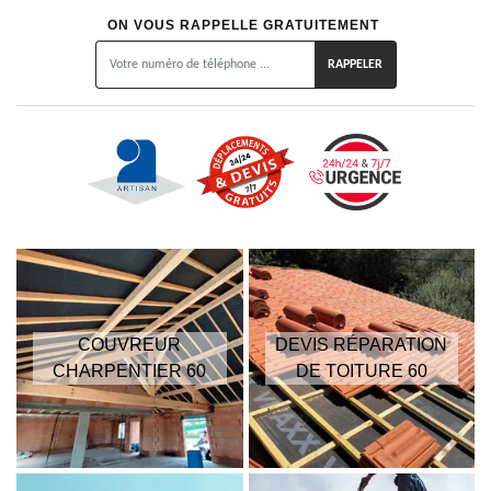
ON VOUS RAPPELLE GRATUITEMENT
COUVREUR
DEVIS RÉPARATION
CHARPENTIER 60
DE TOITURE 60