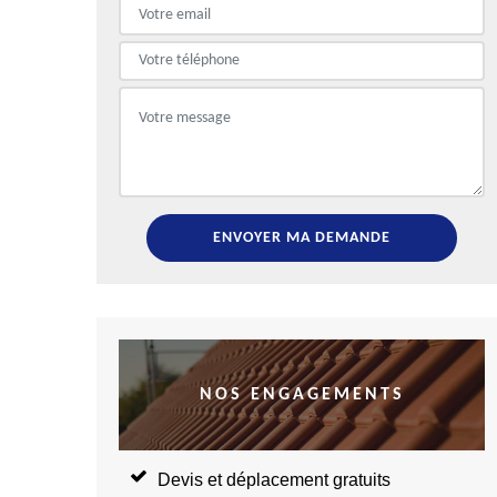
NOS ENGAGEMENTS
Devis et déplacement gratuits