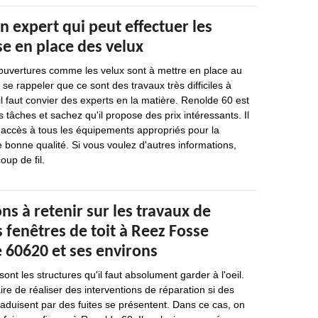
n expert qui peut effectuer les
e en place des velux
 ouvertures comme les velux sont à mettre en place au
t se rappeler que ce sont des travaux très difficiles à
il faut convier des experts en la matière. Renolde 60 est
 tâches et sachez qu'il propose des prix intéressants. Il
 a accès à tous les équipements appropriés pour la
e bonne qualité. Si vous voulez d'autres informations,
oup de fil.
ns à retenir sur les travaux de
 fenêtres de toit à Reez Fosse
 60620 et ses environs
ont les structures qu'il faut absolument garder à l'oeil.
aire de réaliser des interventions de réparation si des
traduisent par des fuites se présentent. Dans ce cas, on