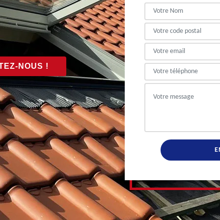
EZ-NOUS !