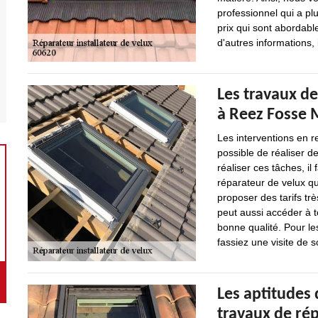
professionnel qui a pl
prix qui sont abordab
d'autres informations, 
Les travaux de
à Reez Fosse M
Les interventions en re
possible de réaliser d
réaliser ces tâches, il
réparateur de velux qu
proposer des tarifs tr
peut aussi accéder à t
bonne qualité. Pour le
fassiez une visite de s
Les aptitudes 
travaux de rép