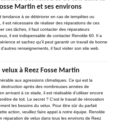
Fosse Martin et ses environs
nt tendance à se détériorer en cas de tempêtes ou
, il est nécessaire de réaliser des réparations de ces
er ces tâches, il faut contacter des réparateurs
ous, il est indispensable de contacter Renolde 60. Il a
érience et sachez qu'il peut garantir un travail de bonne
 d'autres renseignements, il faut visiter son site web.
 velux à Reez Fosse Martin
nérable aux agressions climatiques. Ce qui est la
a destruction après des nombreuses années de
 arrivant à ce stade, il est réalisable d’utiliser encore
nêtre de toit. Le secret ? C’est le travail de rénovation
ement les besoins du velux. Pour être sûr du parfait
te action, veuillez faire appel à notre équipe. Renolde
en réparation de velux dans tous les environs de Reez