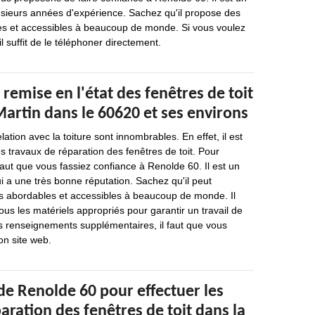
usieurs années d'expérience. Sachez qu'il propose des
les et accessibles à beaucoup de monde. Si vous voulez
il suffit de le téléphoner directement.
 remise en l'état des fenêtres de toit
artin dans le 60620 et ses environs
lation avec la toiture sont innombrables. En effet, il est
es travaux de réparation des fenêtres de toit. Pour
 faut que vous fassiez confiance à Renolde 60. Il est un
i a une très bonne réputation. Sachez qu'il peut
ès abordables et accessibles à beaucoup de monde. Il
ous les matériels appropriés pour garantir un travail de
s renseignements supplémentaires, il faut que vous
on site web.
de Renolde 60 pour effectuer les
aration des fenêtres de toit dans la