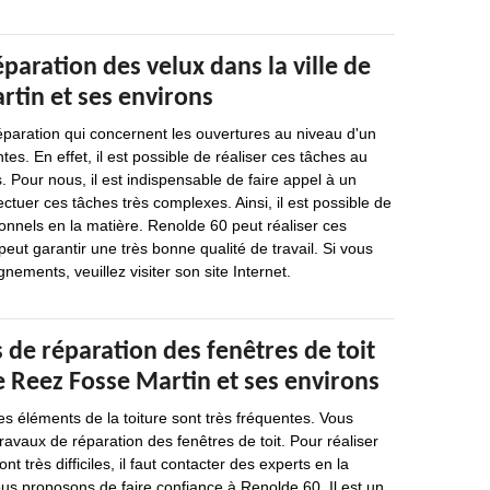
éparation des velux dans la ville de
rtin et ses environs
éparation qui concernent les ouvertures au niveau d'un
es. En effet, il est possible de réaliser ces tâches au
 Pour nous, il est indispensable de faire appel à un
ctuer ces tâches très complexes. Ainsi, il est possible de
onnels en la matière. Renolde 60 peut réaliser ces
peut garantir une très bonne qualité de travail. Si vous
nements, veuillez visiter son site Internet.
 de réparation des fenêtres de toit
de Reez Fosse Martin et ses environs
es éléments de la toiture sont très fréquentes. Vous
ravaux de réparation des fenêtres de toit. Pour réaliser
nt très difficiles, il faut contacter des experts en la
ous proposons de faire confiance à Renolde 60. Il est un