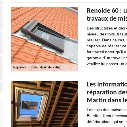
Renolde 60 : u
travaux de mis
Des structures et des
niveau des toits. Il fau
réaliser. Dans ce cas, 
capable de réaliser ces
faut aussi noter qu'il
garantie d'un travail d
veuillez lui passer un c
Les informatio
réparation des
Martin dans le
Les toits des maisons s
En effet, il est nécess
détériorations qui se 