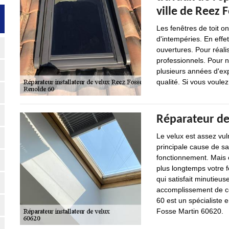
ville de Reez 
Les fenêtres de toit o
d'intempéries. En effet
ouvertures. Pour réalis
professionnels. Pour n
plusieurs années d'exp
qualité. Si vous voulez
Réparateur de
Le velux est assez vul
principale cause de s
fonctionnement. Mais en
plus longtemps votre fe
qui satisfait minutieus
accomplissement de cet
60 est un spécialiste 
Fosse Martin 60620.