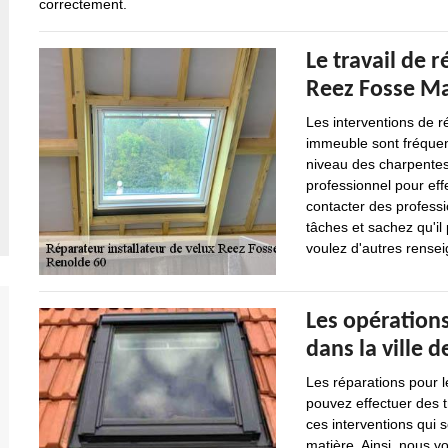
correctement.
Le travail de r
Reez Fosse Ma
Les interventions de r
immeuble sont fréquent
niveau des charpentes.
professionnel pour effe
contacter des professi
tâches et sachez qu'il 
voulez d'autres renseig
Les opérations
dans la ville 
Les réparations pour l
pouvez effectuer des t
ces interventions qui so
matière. Ainsi, nous v