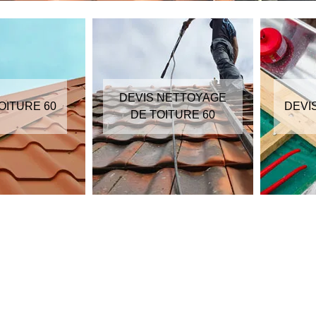
DEVIS NETTOYAGE
OITURE 60
DEVI
DE TOITURE 60