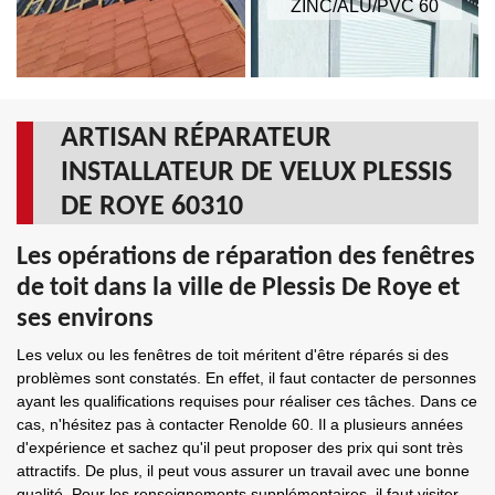
ZINC/ALU/PVC 60
ARTISAN RÉPARATEUR
INSTALLATEUR DE VELUX PLESSIS
DE ROYE 60310
Les opérations de réparation des fenêtres
de toit dans la ville de Plessis De Roye et
ses environs
Les velux ou les fenêtres de toit méritent d'être réparés si des
problèmes sont constatés. En effet, il faut contacter de personnes
ayant les qualifications requises pour réaliser ces tâches. Dans ce
cas, n'hésitez pas à contacter Renolde 60. Il a plusieurs années
d'expérience et sachez qu'il peut proposer des prix qui sont très
attractifs. De plus, il peut vous assurer un travail avec une bonne
qualité. Pour les renseignements supplémentaires, il faut visiter