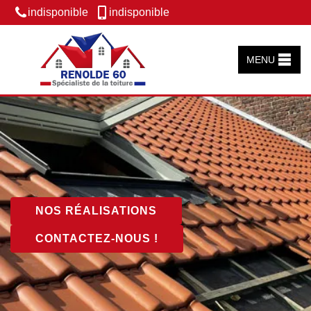
indisponible
indisponible
MENU
NOS RÉALISATIONS
CONTACTEZ-NOUS !