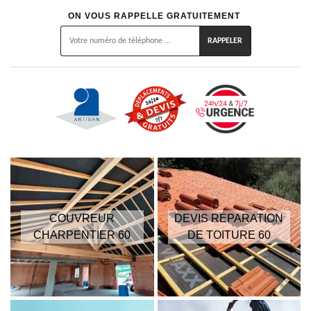
ON VOUS RAPPELLE GRATUITEMENT
COUVREUR
DEVIS RÉPARATION
CHARPENTIER 60
DE TOITURE 60