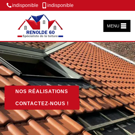
indisponible
indisponible
MENU
NOS RÉALISATIONS
CONTACTEZ-NOUS !