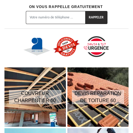
ON VOUS RAPPELLE GRATUITEMENT
COUVREUR
DEVIS RÉPARATION
CHARPENTIER 60
DE TOITURE 60