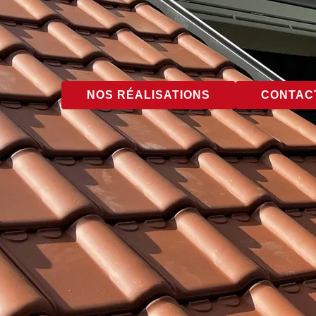
NOS RÉALISATIONS
CONTACT