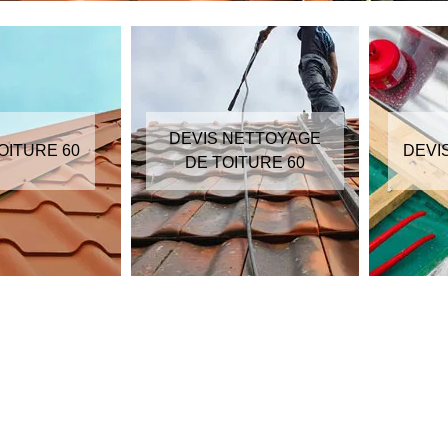
DEVIS NETTOYAGE
OITURE 60
DEVI
DE TOITURE 60