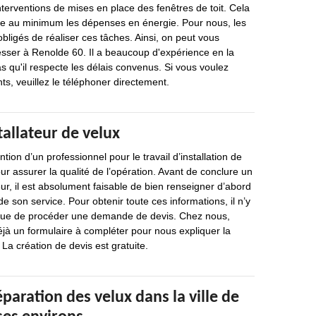
nterventions de mises en place des fenêtres de toit. Cela
re au minimum les dépenses en énergie. Pour nous, les
bligés de réaliser ces tâches. Ainsi, on peut vous
sser à Renolde 60. Il a beaucoup d'expérience en la
as qu'il respecte les délais convenus. Si vous voulez
s, veuillez le téléphoner directement.
tallateur de velux
ion d’un professionnel pour le travail d’installation de
ur assurer la qualité de l’opération. Avant de conclure un
eur, il est absolument faisable de bien renseigner d’abord
 de son service. Pour obtenir toute ces informations, il n’y
 que de procéder une demande de devis. Chez nous,
éjà un formulaire à compléter pour nous expliquer la
 La création de devis est gratuite.
éparation des velux dans la ville de