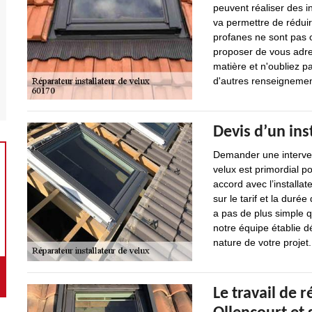
peuvent réaliser des i
va permettre de rédui
profanes ne sont pas o
proposer de vous adre
matière et n'oubliez p
d'autres renseignement
Devis d’un ins
Demander une intervent
velux est primordial po
accord avec l’installat
sur le tarif et la durée
a pas de plus simple
notre équipe établie d
nature de votre projet.
Le travail de r