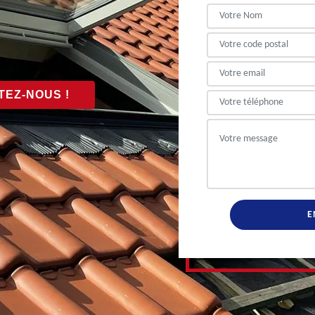
EZ-NOUS !