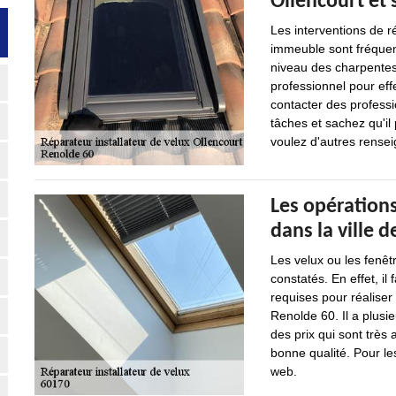
Ollencourt et 
Les interventions de r
immeuble sont fréquent
niveau des charpentes.
professionnel pour effe
contacter des professi
tâches et sachez qu'il 
voulez d'autres renseig
Les opérations
dans la ville 
Les velux ou les fenêt
constatés. En effet, il
requises pour réaliser
Renolde 60. Il a plusi
des prix qui sont très 
bonne qualité. Pour le
web.