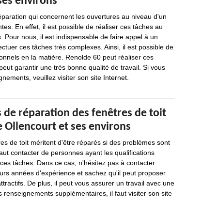
ses environs
éparation qui concernent les ouvertures au niveau d'un
es. En effet, il est possible de réaliser ces tâches au
 Pour nous, il est indispensable de faire appel à un
ctuer ces tâches très complexes. Ainsi, il est possible de
onnels en la matière. Renolde 60 peut réaliser ces
peut garantir une très bonne qualité de travail. Si vous
nements, veuillez visiter son site Internet.
 de réparation des fenêtres de toit
de Ollencourt et ses environs
res de toit méritent d'être réparés si des problèmes sont
 faut contacter de personnes ayant les qualifications
 ces tâches. Dans ce cas, n'hésitez pas à contacter
eurs années d'expérience et sachez qu'il peut proposer
attractifs. De plus, il peut vous assurer un travail avec une
s renseignements supplémentaires, il faut visiter son site