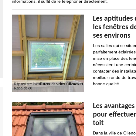
informations, il suffit de le téléphoner directement.
Les aptitudes
les fenêtres de
ses environs
Les salles qui se situe
parfaitement éclairées
mise en place des fenê
nécessitent une certai
contacter des installat
meilleur rendu de trava
bonne qualité.
Les avantages 
pour effectuer
toit
Dans la ville de Ollen