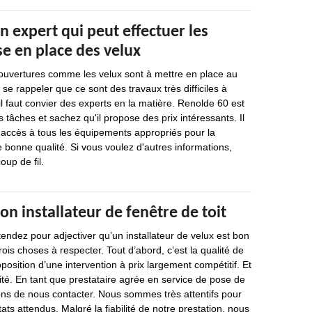
n expert qui peut effectuer les
e en place des velux
 ouvertures comme les velux sont à mettre en place au
t se rappeler que ce sont des travaux très difficiles à
il faut convier des experts en la matière. Renolde 60 est
 tâches et sachez qu'il propose des prix intéressants. Il
 a accès à tous les équipements appropriés pour la
e bonne qualité. Si vous voulez d'autres informations,
oup de fil.
on installateur de fenêtre de toit
endez pour adjectiver qu’un installateur de velux est bon
trois choses à respecter. Tout d’abord, c’est la qualité de
oposition d’une intervention à prix largement compétitif. Et
lité. En tant que prestataire agrée en service de pose de
ons de nous contacter. Nous sommes très attentifs pour
ats attendus. Malgré la fiabilité de notre prestation, nous