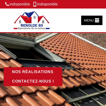
indisponible
indisponible
MENU
NOS RÉALISATIONS
CONTACTEZ-NOUS !