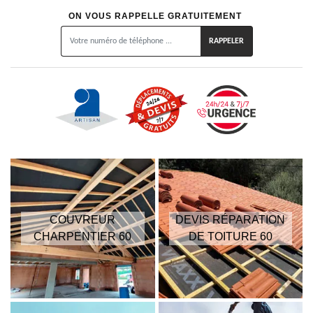
ON VOUS RAPPELLE GRATUITEMENT
COUVREUR
DEVIS RÉPARATION
CHARPENTIER 60
DE TOITURE 60