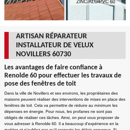
ZINC/ALU/PVC 60
ARTISAN RÉPARATEUR
INSTALLATEUR DE VELUX
NOVILLERS 60730
Les avantages de faire confiance à
Renolde 60 pour effectuer les travaux de
pose des fenêtres de toit
Dans la ville de Novillers et ses environs, les propriétaires des
maisons peuvent réaliser des interventions de mises en place des
fenêtres de toit. Cela va permettre de réduire au minimum les
dépenses en énergie. Pour nous, les profanes ne sont pas
obligés de réaliser ces tâches. Ainsi, on peut vous proposer de
vous adresser à Renolde 60. Il a beaucoup d'expérience en la
matière et n'oubliez pas qu'il respecte les délais convenus. Si