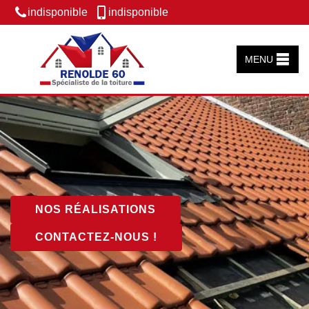
indisponible
indisponible
MENU
NOS RÉALISATIONS
CONTACTEZ-NOUS !