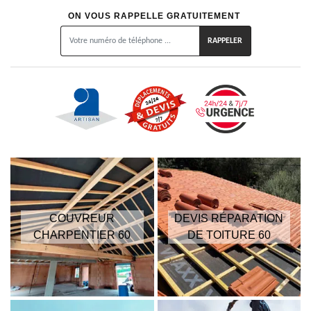
ON VOUS RAPPELLE GRATUITEMENT
COUVREUR
DEVIS RÉPARATION
CHARPENTIER 60
DE TOITURE 60