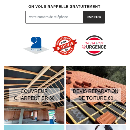
ON VOUS RAPPELLE GRATUITEMENT
COUVREUR
DEVIS RÉPARATION
CHARPENTIER 60
DE TOITURE 60