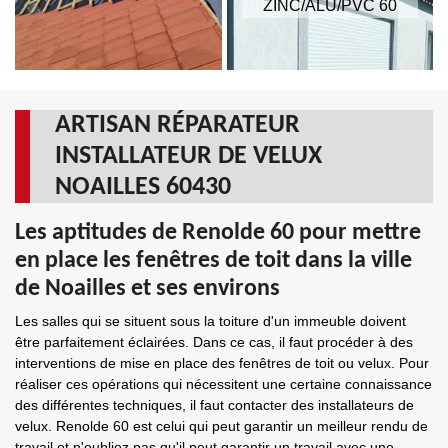
ZINC/ALU/PVC 60
ARTISAN RÉPARATEUR
INSTALLATEUR DE VELUX
NOAILLES 60430
Les aptitudes de Renolde 60 pour mettre
en place les fenêtres de toit dans la ville
de Noailles et ses environs
Les salles qui se situent sous la toiture d'un immeuble doivent
être parfaitement éclairées. Dans ce cas, il faut procéder à des
interventions de mise en place des fenêtres de toit ou velux. Pour
réaliser ces opérations qui nécessitent une certaine connaissance
des différentes techniques, il faut contacter des installateurs de
velux. Renolde 60 est celui qui peut garantir un meilleur rendu de
travail et n'oubliez pas qu'il peut garantir un travail avec une