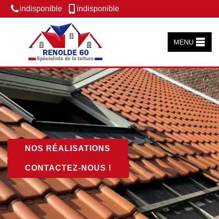
indisponible
indisponible
MENU
NOS RÉALISATIONS
CONTACTEZ-NOUS !