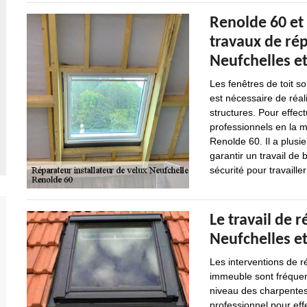
Renolde 60 et 
travaux de rép
Neufchelles et
Les fenêtres de toit so
est nécessaire de réal
structures. Pour effectu
professionnels en la 
Renolde 60. Il a plusi
garantir un travail de 
sécurité pour travaille
Le travail de r
Neufchelles et
Les interventions de r
immeuble sont fréquent
niveau des charpentes.
professionnel pour effe