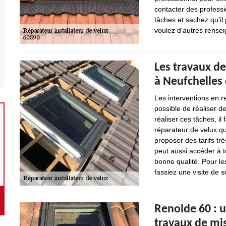
contacter des professi
tâches et sachez qu'il 
voulez d'autres renseig
Les travaux de
à Neufchelles 
Les interventions en re
possible de réaliser d
réaliser ces tâches, il
réparateur de velux qu
proposer des tarifs tr
peut aussi accéder à t
bonne qualité. Pour le
fassiez une visite de s
Renolde 60 : u
travaux de mis