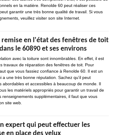
onnels en la matière. Renolde 60 peut réaliser ces
peut garantir une très bonne qualité de travail. Si vous
nements, veuillez visiter son site Internet.
 remise en l'état des fenêtres de toit
dans le 60890 et ses environs
lation avec la toiture sont innombrables. En effet, il est
es travaux de réparation des fenêtres de toit. Pour
 faut que vous fassiez confiance à Renolde 60. Il est un
i a une très bonne réputation. Sachez qu'il peut
ès abordables et accessibles à beaucoup de monde. Il
ous les matériels appropriés pour garantir un travail de
s renseignements supplémentaires, il faut que vous
on site web.
n expert qui peut effectuer les
e en place des velux