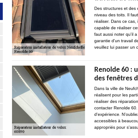
Des structures et des
niveau des toits. Il fau
réaliser. Dans ce cas, 
capable de réaliser ces
faut aussi noter qu'il
garantie d'un travail d
veuillez lui passer un c
Renolde 60 : u
des fenêtres d
Dans la ville de Neufc
réalisent pour les part
réaliser des réparation
contacter Renolde 60. 
d'expérience. N'oubliez
accessibles à beaucoup
appropriés pour s'assu