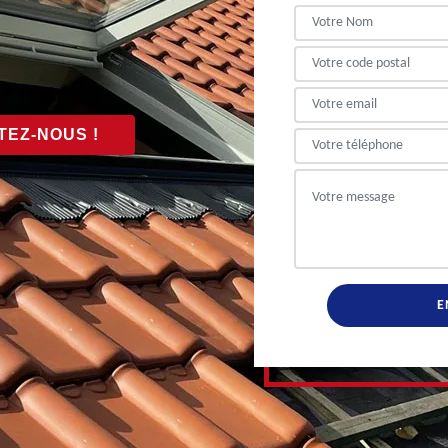
EZ-NOUS !