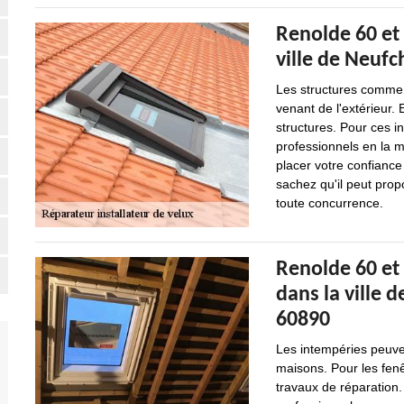
Renolde 60 et 
ville de Neufc
Les structures comme l
venant de l'extérieur. 
structures. Pour ces int
professionnels en la 
placer votre confiance
sachez qu'il peut propo
toute concurrence.
Renolde 60 et 
dans la ville 
60890
Les intempéries peuv
maisons. Pour les fenê
travaux de réparation. 