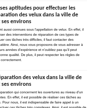
ses aptitudes pour effectuer les
aration des velux dans la ville de
 ses environs
nt aussi connues sous l'appellation de velux. En effet, il
iser des interventions de réparation de ces types de
er ces tâches très difficiles, il faut contacter des
matière. Ainsi, nous vous proposons de vous adresser à
eurs années d'expérience et n'oubliez pas qu'il peut
bonne qualité. De plus, il peut respecter les règles de
r correctement.
éparation des velux dans la ville de
 ses environs
éparation qui concernent les ouvertures au niveau d'un
es. En effet, il est possible de réaliser ces tâches au
 Pour nous, il est indispensable de faire appel à un
ctuer ces tâches très complexes. Ainsi, il est possible de