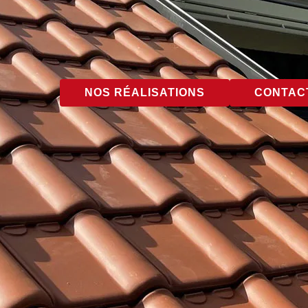
NOS RÉALISATIONS
CONTACT