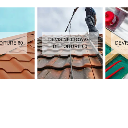
DEVIS NETTOYAGE
OITURE 60
DEVI
DE TOITURE 60