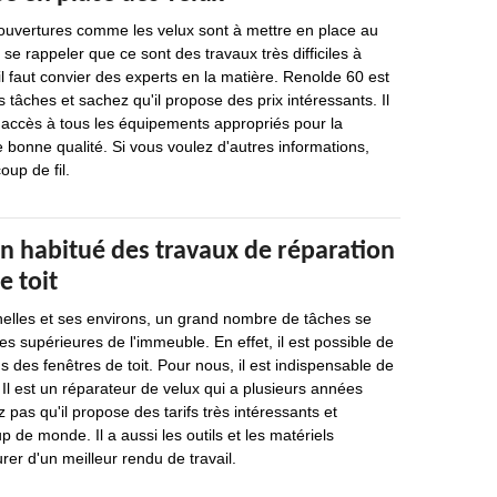
 ouvertures comme les velux sont à mettre en place au
t se rappeler que ce sont des travaux très difficiles à
il faut convier des experts en la matière. Renolde 60 est
 tâches et sachez qu'il propose des prix intéressants. Il
 a accès à tous les équipements appropriés pour la
e bonne qualité. Si vous voulez d'autres informations,
oup de fil.
n habitué des travaux de réparation
e toit
helles et ses environs, un grand nombre de tâches se
ies supérieures de l'immeuble. En effet, il est possible de
s des fenêtres de toit. Pour nous, il est indispensable de
Il est un réparateur de velux qui a plusieurs années
 pas qu'il propose des tarifs très intéressants et
 de monde. Il a aussi les outils et les matériels
rer d'un meilleur rendu de travail.