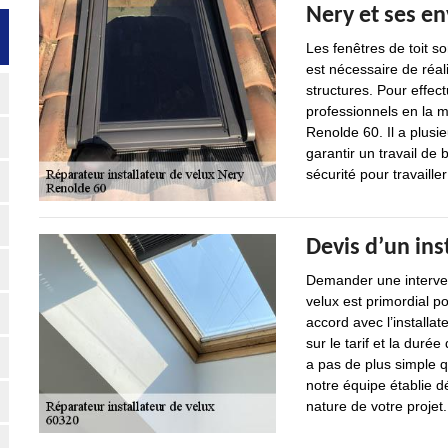
Nery et ses en
Les fenêtres de toit so
est nécessaire de réal
structures. Pour effectu
professionnels en la 
Renolde 60. Il a plusi
garantir un travail de 
sécurité pour travaille
Devis d’un ins
Demander une intervent
velux est primordial po
accord avec l’installat
sur le tarif et la durée
a pas de plus simple
notre équipe établie d
nature de votre projet.