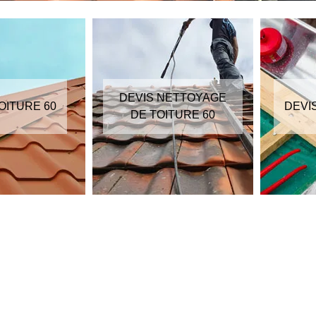
DEVIS NETTOYAGE
OITURE 60
DEVI
DE TOITURE 60