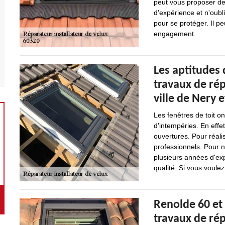
peut vous proposer de 
d'expérience et n'oubl
pour se protéger. Il pe
engagement.
Les aptitudes 
travaux de rép
ville de Nery 
Les fenêtres de toit o
d'intempéries. En effet
ouvertures. Pour réalis
professionnels. Pour n
plusieurs années d'exp
qualité. Si vous voulez
Renolde 60 et 
travaux de rép