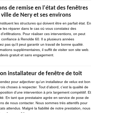
ons de remise en l'état des fenêtres
 ville de Nery et ses environs
nstituent les structures qui doivent être en parfait état. En
 de les réparer dans le cas où vous constatez des
d'infiltrations. Pour réaliser ces interventions, on peut
 confiance à Renolde 60. Il a plusieurs années
ez pas qu'il peut garantir un travail de bonne qualité.
rmations supplémentaires, il suffit de visiter son site web.
n devis gratuit et sans engagement.
on installateur de fenêtre de toit
endez pour adjectiver qu’un installateur de velux est bon
trois choses à respecter. Tout d’abord, c’est la qualité de
oposition d’une intervention à prix largement compétitif. Et
lité. En tant que prestataire agrée en service de pose de
ons de nous contacter. Nous sommes très attentifs pour
ats attendus. Malgré la fiabilité de notre prestation, nous