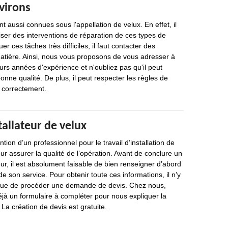
virons
nt aussi connues sous l'appellation de velux. En effet, il
iser des interventions de réparation de ces types de
er ces tâches très difficiles, il faut contacter des
matière. Ainsi, nous vous proposons de vous adresser à
eurs années d'expérience et n'oubliez pas qu'il peut
bonne qualité. De plus, il peut respecter les règles de
r correctement.
tallateur de velux
ion d’un professionnel pour le travail d’installation de
ur assurer la qualité de l’opération. Avant de conclure un
eur, il est absolument faisable de bien renseigner d’abord
 de son service. Pour obtenir toute ces informations, il n’y
 que de procéder une demande de devis. Chez nous,
éjà un formulaire à compléter pour nous expliquer la
 La création de devis est gratuite.