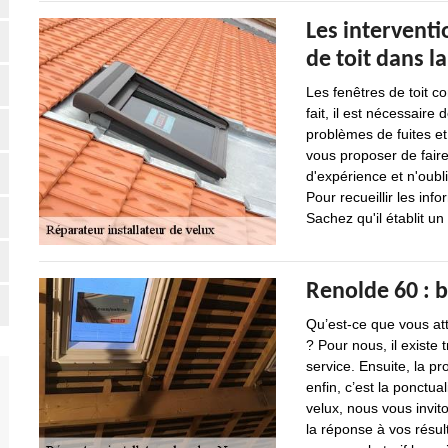
Les interventi
de toit dans la
Les fenêtres de toit co
fait, il est nécessaire
problèmes de fuites et 
vous proposer de faire
d'expérience et n'oubli
Pour recueillir les info
Sachez qu'il établit u
Renolde 60 : b
Qu’est-ce que vous att
? Pour nous, il existe 
service. Ensuite, la pr
enfin, c’est la ponctua
velux, nous vous invit
la réponse à vos résult