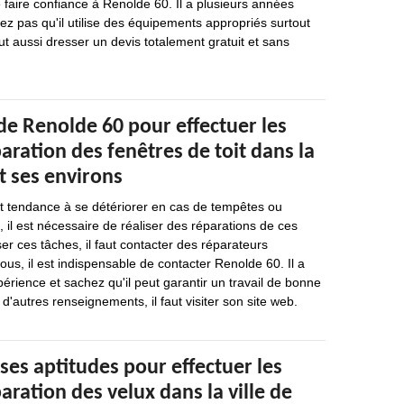
faire confiance à Renolde 60. Il a plusieurs années
iez pas qu'il utilise des équipements appropriés surtout
ut aussi dresser un devis totalement gratuit et sans
de Renolde 60 pour effectuer les
aration des fenêtres de toit dans la
et ses environs
nt tendance à se détériorer en cas de tempêtes ou
, il est nécessaire de réaliser des réparations de ces
er ces tâches, il faut contacter des réparateurs
ous, il est indispensable de contacter Renolde 60. Il a
érience et sachez qu'il peut garantir un travail de bonne
 d'autres renseignements, il faut visiter son site web.
ses aptitudes pour effectuer les
aration des velux dans la ville de