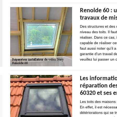
Renolde 60 : u
travaux de mis
Des structures et des
niveau des toits. Il fau
réaliser. Dans ce cas, 
capable de réaliser ces
faut aussi noter qu'il
garantie d'un travail d
veuillez lui passer un c
Les informatio
réparation des
60320 et ses 
Les toits des maisons s
En effet, il est nécess
détériorations qui se 