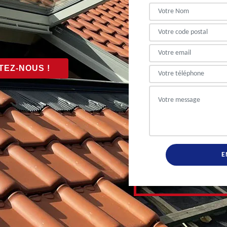
EZ-NOUS !