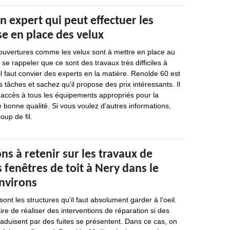
n expert qui peut effectuer les
e en place des velux
 ouvertures comme les velux sont à mettre en place au
t se rappeler que ce sont des travaux très difficiles à
il faut convier des experts en la matière. Renolde 60 est
 tâches et sachez qu'il propose des prix intéressants. Il
 a accès à tous les équipements appropriés pour la
e bonne qualité. Si vous voulez d'autres informations,
oup de fil.
ns à retenir sur les travaux de
 fenêtres de toit à Nery dans le
environs
ont les structures qu'il faut absolument garder à l'oeil.
aire de réaliser des interventions de réparation si des
traduisent par des fuites se présentent. Dans ce cas, on