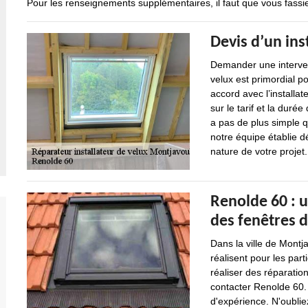
Pour les renseignements supplémentaires, il faut que vous fassie
Devis d’un ins
Demander une intervent
velux est primordial po
accord avec l’installat
sur le tarif et la durée
a pas de plus simple
notre équipe établie d
nature de votre projet.
Renolde 60 : u
des fenêtres d
Dans la ville de Montj
réalisent pour les part
réaliser des réparation
contacter Renolde 60. 
d'expérience. N'oubliez