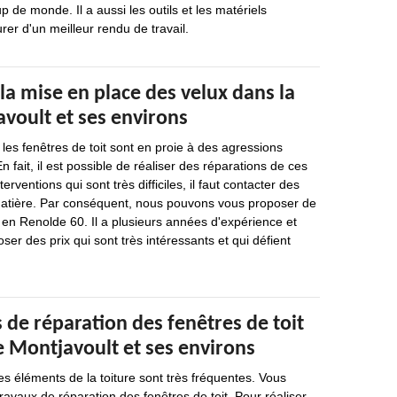
 de monde. Il a aussi les outils et les matériels
rer d'un meilleur rendu de travail.
la mise en place des velux dans la
avoult et ses environs
es fenêtres de toit sont en proie à des agressions
En fait, il est possible de réaliser des réparations de ces
erventions qui sont très difficiles, il faut contacter des
matière. Par conséquent, nous pouvons vous proposer de
 en Renolde 60. Il a plusieurs années d'expérience et
ser des prix qui sont très intéressants et qui défient
 de réparation des fenêtres de toit
de Montjavoult et ses environs
es éléments de la toiture sont très fréquentes. Vous
ravaux de réparation des fenêtres de toit. Pour réaliser