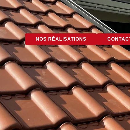
NOS RÉALISATIONS
CONTACT