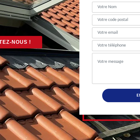
EZ-NOUS !