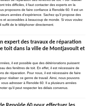
nt très difficiles, il faut contacter des experts en la
ous proposons de faire confiance à Renolde 60. Il est un
usieurs années d'expérience. Sachez qu'il propose des
les et accessibles à beaucoup de monde. Si vous voulez
il suffit de le téléphoner directement.
n expert des travaux de réparation
e toit dans la ville de Montjavoult et
nées, il est possible que des détériorations puissent
au des fenêtres de toit. En effet, il est nécessaire de
ons de réparation. Pour nous, il est nécessaire de faire
pour réaliser ce genre de travail. Ainsi, nous pouvons
ous adresser à Renolde 60. Il a plusieurs années
noter qu'il peut respecter les délais convenus.
de Renolde 60 pour effectuer les