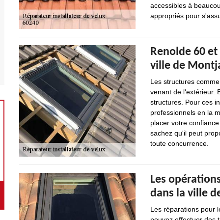
accessibles à beaucoup
appropriés pour s'assu
Renolde 60 et 
ville de Montj
Les structures comme l
venant de l'extérieur. 
structures. Pour ces int
professionnels en la 
placer votre confiance
sachez qu'il peut propo
toute concurrence.
Les opérations
dans la ville 
Les réparations pour l
pouvez effectuer des t