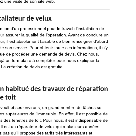
z une visite de son site web.
tallateur de velux
ion d’un professionnel pour le travail d’installation de
ur assurer la qualité de l’opération. Avant de conclure un
eur, il est absolument faisable de bien renseigner d’abord
 de son service. Pour obtenir toute ces informations, il n’y
 que de procéder une demande de devis. Chez nous,
éjà un formulaire à compléter pour nous expliquer la
 La création de devis est gratuite.
n habitué des travaux de réparation
e toit
avoult et ses environs, un grand nombre de tâches se
ies supérieures de l'immeuble. En effet, il est possible de
s des fenêtres de toit. Pour nous, il est indispensable de
Il est un réparateur de velux qui a plusieurs années
 pas qu'il propose des tarifs très intéressants et