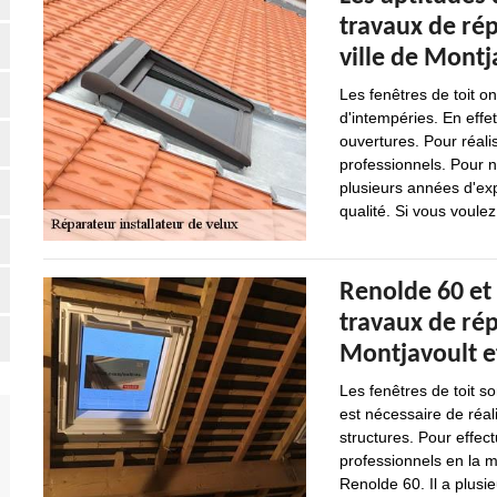
travaux de rép
ville de Montj
Les fenêtres de toit o
d'intempéries. En effet
ouvertures. Pour réalis
professionnels. Pour n
plusieurs années d'exp
qualité. Si vous voulez
Renolde 60 et 
travaux de rép
Montjavoult e
Les fenêtres de toit so
est nécessaire de réal
structures. Pour effectu
professionnels en la 
Renolde 60. Il a plusi