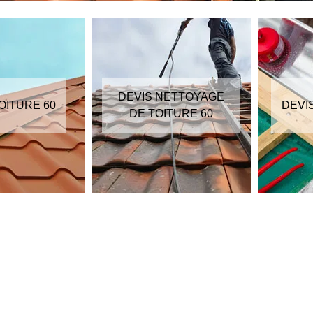
DEVIS NETTOYAGE
OITURE 60
DEVI
DE TOITURE 60