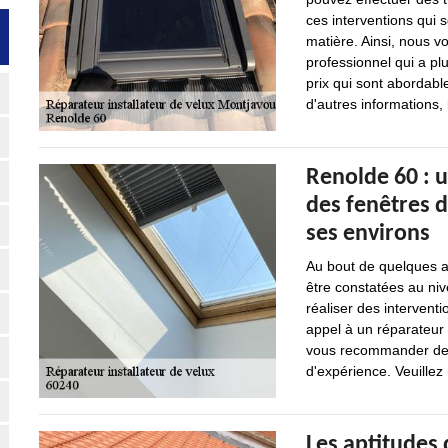
ces interventions qui so
matière. Ainsi, nous v
professionnel qui a pl
prix qui sont abordab
d'autres informations, 
Renolde 60 : u
des fenêtres d
ses environs
Au bout de quelques an
être constatées au nive
réaliser des interventi
appel à un réparateur 
vous recommander de v
d'expérience. Veuillez 
Les aptitudes 