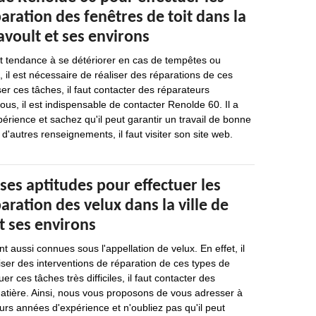
aration des fenêtres de toit dans la
avoult et ses environs
nt tendance à se détériorer en cas de tempêtes ou
, il est nécessaire de réaliser des réparations de ces
er ces tâches, il faut contacter des réparateurs
ous, il est indispensable de contacter Renolde 60. Il a
érience et sachez qu'il peut garantir un travail de bonne
 d'autres renseignements, il faut visiter son site web.
ses aptitudes pour effectuer les
aration des velux dans la ville de
t ses environs
nt aussi connues sous l'appellation de velux. En effet, il
iser des interventions de réparation de ces types de
er ces tâches très difficiles, il faut contacter des
matière. Ainsi, nous vous proposons de vous adresser à
eurs années d'expérience et n'oubliez pas qu'il peut