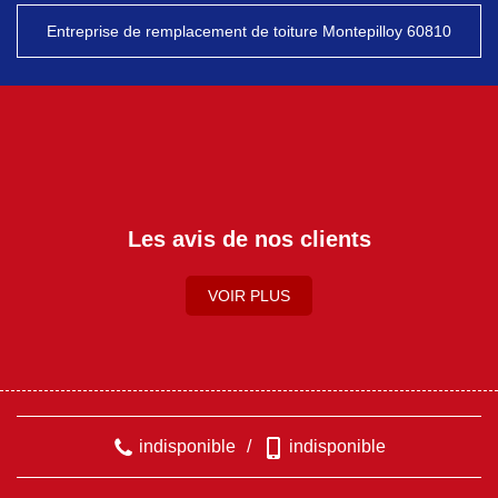
Entreprise de remplacement de toiture Montepilloy 60810
Les avis de nos clients
VOIR PLUS
indisponible
/
indisponible