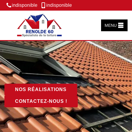
indisponible
indisponible
MENU
NOS RÉALISATIONS
CONTACTEZ-NOUS !