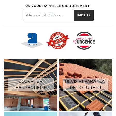
ON VOUS RAPPELLE GRATUITEMENT
COUVREUR
DEVIS RÉPARATION
CHARPENTIER 60
DE TOITURE 60