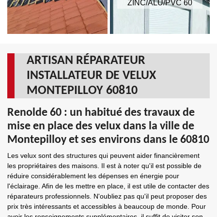
ZINC/ALU/PVC 60
ARTISAN RÉPARATEUR
INSTALLATEUR DE VELUX
MONTEPILLOY 60810
Renolde 60 : un habitué des travaux de
mise en place des velux dans la ville de
Montepilloy et ses environs dans le 60810
Les velux sont des structures qui peuvent aider financièrement
les propriétaires des maisons. Il est à noter qu'il est possible de
réduire considérablement les dépenses en énergie pour
l'éclairage. Afin de les mettre en place, il est utile de contacter des
réparateurs professionnels. N'oubliez pas qu'il peut proposer des
prix très intéressants et accessibles à beaucoup de monde. Pour
avoir les renseignements supplémentaires, il suffit de visiter son