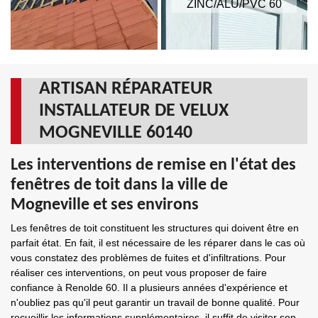
ZINC/ALU/PVC 60
ARTISAN RÉPARATEUR
INSTALLATEUR DE VELUX
MOGNEVILLE 60140
Les interventions de remise en l'état des
fenêtres de toit dans la ville de
Mogneville et ses environs
Les fenêtres de toit constituent les structures qui doivent être en
parfait état. En fait, il est nécessaire de les réparer dans le cas où
vous constatez des problèmes de fuites et d'infiltrations. Pour
réaliser ces interventions, on peut vous proposer de faire
confiance à Renolde 60. Il a plusieurs années d'expérience et
n'oubliez pas qu'il peut garantir un travail de bonne qualité. Pour
recueillir les informations supplémentaires, il suffit de visiter son