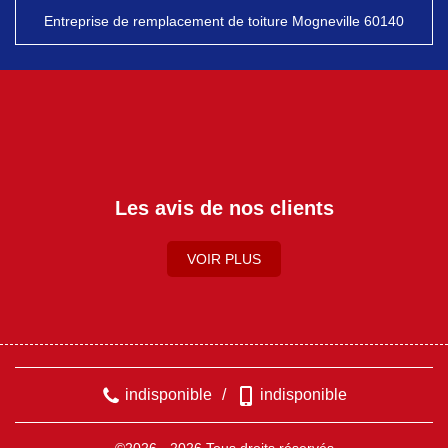
Entreprise de remplacement de toiture Mogneville 60140
Les avis de nos clients
VOIR PLUS
indisponible
/
indisponible