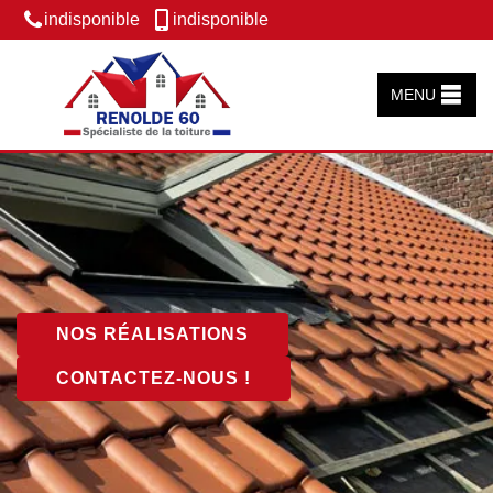
indisponible
indisponible
MENU
NOS RÉALISATIONS
CONTACTEZ-NOUS !