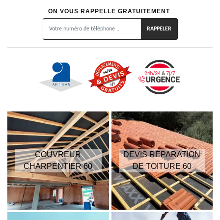
ON VOUS RAPPELLE GRATUITEMENT
COUVREUR
DEVIS RÉPARATION
CHARPENTIER 60
DE TOITURE 60