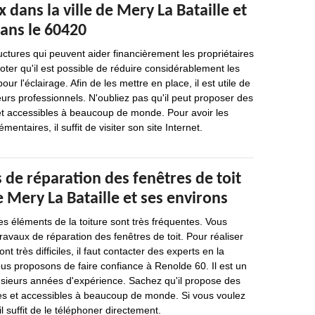
 dans la ville de Mery La Bataille et
dans le 60420
uctures qui peuvent aider financièrement les propriétaires
noter qu'il est possible de réduire considérablement les
r l'éclairage. Afin de les mettre en place, il est utile de
urs professionnels. N'oubliez pas qu'il peut proposer des
 et accessibles à beaucoup de monde. Pour avoir les
ntaires, il suffit de visiter son site Internet.
 de réparation des fenêtres de toit
de Mery La Bataille et ses environs
es éléments de la toiture sont très fréquentes. Vous
ravaux de réparation des fenêtres de toit. Pour réaliser
nt très difficiles, il faut contacter des experts en la
ous proposons de faire confiance à Renolde 60. Il est un
usieurs années d'expérience. Sachez qu'il propose des
les et accessibles à beaucoup de monde. Si vous voulez
il suffit de le téléphoner directement.