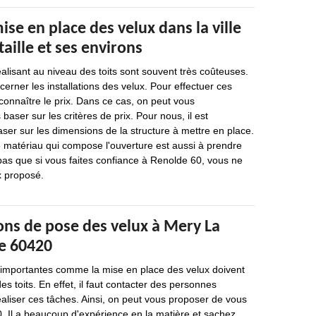
mise en place des velux dans la ville
aille et ses environs
éalisant au niveau des toits sont souvent très coûteuses.
cerner les installations des velux. Pour effectuer ces
 connaître le prix. Dans ce cas, on peut vous
ser sur les critères de prix. Pour nous, il est
ser sur les dimensions de la structure à mettre en place.
 matériau qui compose l'ouverture est aussi à prendre
pas que si vous faites confiance à Renolde 60, vous ne
x proposé.
ons de pose des velux à Mery La
le 60420
s importantes comme la mise en place des velux doivent
es toits. En effet, il faut contacter des personnes
aliser ces tâches. Ainsi, on peut vous proposer de vous
. Il a beaucoup d'expérience en la matière et sachez