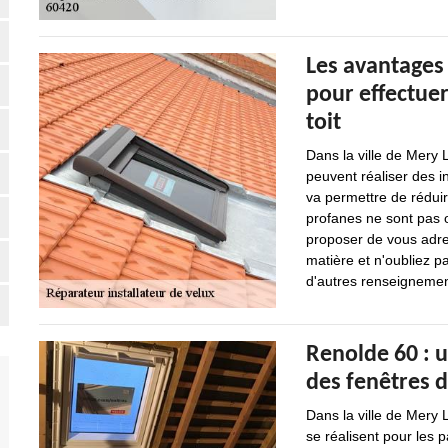
Les avantages 
pour effectuer
toit
Dans la ville de Mery 
peuvent réaliser des i
va permettre de rédui
profanes ne sont pas o
proposer de vous adre
matière et n'oubliez p
d'autres renseignement
Renolde 60 : u
des fenêtres d
Dans la ville de Mery 
se réalisent pour les p