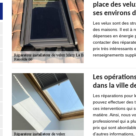
place des velux
ses environs 
Les velux sont des str
des maisons. Il est à 
dépenses en énergie pou
contacter des réparate
prix très intéressants
renseignements suppléme
Les opérations
dans la ville 
Les réparations pour l
pouvez effectuer des t
ces interventions qui so
matière. Ainsi, nous v
professionnel qui a pl
prix qui sont abordab
d'autres informations, 