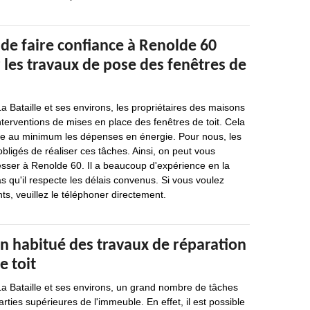
de faire confiance à Renolde 60
 les travaux de pose des fenêtres de
La Bataille et ses environs, les propriétaires des maisons
nterventions de mises en place des fenêtres de toit. Cela
re au minimum les dépenses en énergie. Pour nous, les
bligés de réaliser ces tâches. Ainsi, on peut vous
sser à Renolde 60. Il a beaucoup d'expérience en la
as qu'il respecte les délais convenus. Si vous voulez
s, veuillez le téléphoner directement.
n habitué des travaux de réparation
e toit
La Bataille et ses environs, un grand nombre de tâches
arties supérieures de l'immeuble. En effet, il est possible