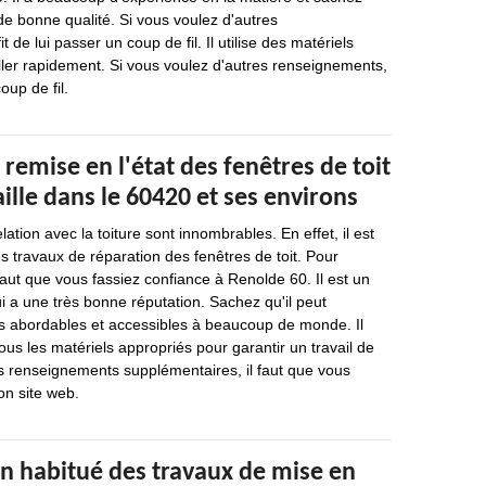
 de bonne qualité. Si vous voulez d'autres
t de lui passer un coup de fil. Il utilise des matériels
ller rapidement. Si vous voulez d'autres renseignements,
oup de fil.
 remise en l'état des fenêtres de toit
ille dans le 60420 et ses environs
lation avec la toiture sont innombrables. En effet, il est
es travaux de réparation des fenêtres de toit. Pour
 faut que vous fassiez confiance à Renolde 60. Il est un
i a une très bonne réputation. Sachez qu'il peut
ès abordables et accessibles à beaucoup de monde. Il
ous les matériels appropriés pour garantir un travail de
s renseignements supplémentaires, il faut que vous
on site web.
un habitué des travaux de mise en