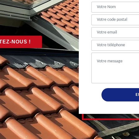
EZ-NOUS !