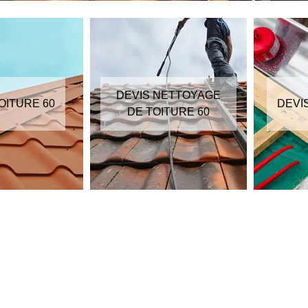
DEVIS NETTOYAGE
OITURE 60
DEVI
DE TOITURE 60