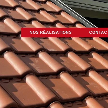
NOS RÉALISATIONS
CONTACT