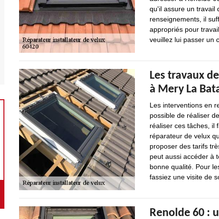
qu'il assure un travail
renseignements, il suffi
appropriés pour travai
veuillez lui passer un c
Les travaux de
à Mery La Bata
Les interventions en re
possible de réaliser d
réaliser ces tâches, il
réparateur de velux qu
proposer des tarifs tr
peut aussi accéder à t
bonne qualité. Pour le
fassiez une visite de s
Renolde 60 : 