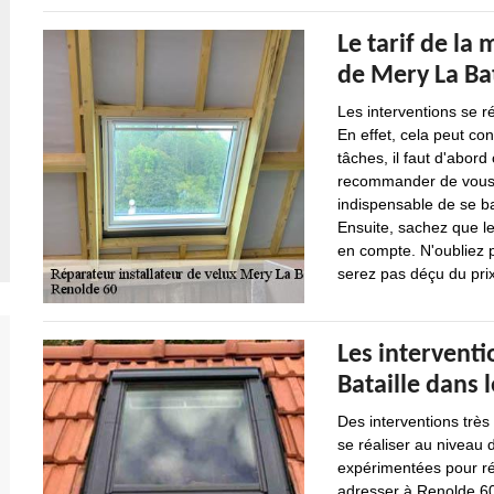
Le tarif de la 
de Mery La Bat
Les interventions se r
En effet, cela peut con
tâches, il faut d'abord
recommander de vous ba
indispensable de se ba
Ensuite, sachez que le
en compte. N'oubliez 
serez pas déçu du pri
Les interventi
Bataille dans 
Des interventions trè
se réaliser au niveau d
expérimentées pour ré
adresser à Renolde 60